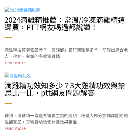
2024滴雞精推薦：常溫/冷凍滴雞精這
邊買，PTT網友喝過都說讚！
滴雞精推薦哪個品牌？「農純鄉」鑽研滴雞精多年，研發出適合老
人、孕婦、兒童的多款滴雞精...
read more
滴雞精功效知多少？3大雞精功效與禁
忌比一比，ptt網友問題解答
雞精、滴雞精一直是食補養生類的龍頭！既是大部分族群都能喝的
滋補聖品，其營養功效使休養效果更佳...
read more