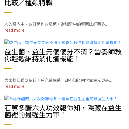
比較／種類特輯
人的體內中，有好菌也有壞菌。當腸胃中的壞菌比好菌多...
read more
益生菌、益生元傻傻分不清？營養師教
你輕鬆維持消化道機能！
大家都知道要幫孩子補充益生菌，卻不知道內含益生元更是...
read more
石蓴多醣六大功效報你知，隱藏在益生
菌裡的最強生力軍！