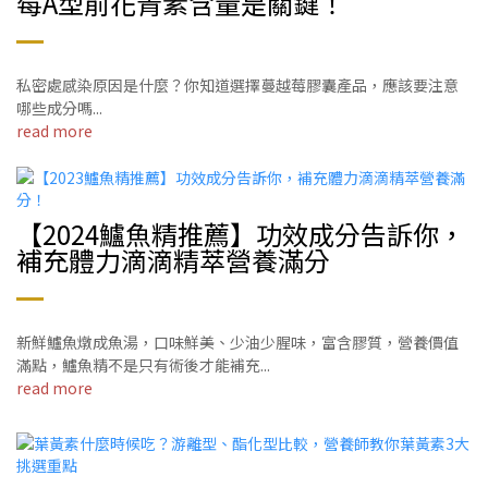
莓A型前花青素含量是關鍵！
私密處感染原因是什麼？你知道選擇蔓越莓膠囊產品，應該要注意
哪些成分嗎...
read more
【2024鱸魚精推薦】功效成分告訴你，
補充體力滴滴精萃營養滿分
新鮮鱸魚燉成魚湯，口味鮮美、少油少腥味，富含膠質，營養價值
滿點，鱸魚精不是只有術後才能補充...
read more