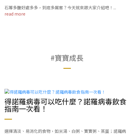
石蓴多醣好處多多，到底多厲害？今天就來跟大家介紹吧！...
read more
#寶寶成長
得諾羅病毒可以吃什麼？諾羅病毒飲食
指南一次看！
選擇清淡、易消化的食物，如米湯、白粥、寶寶粥、蒸蛋；諾羅病