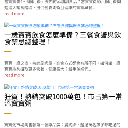
當寶寶滿4～6個月後，要如何添加副食品？當寶寶從約六個月後開
始進入輔食階段，提供營養均衡且健康的寶寶早餐...
read more
一歲寶寶飲食怎麼準備？三餐食譜與飲
食禁忌總整理！
寶寶一歲之後，無論是奶量、進食方式都會有所不同，如何讓一歲
寶寶能夠攝取更多營養、健康長大？新手爸媽們...
read more
狂賀！熱銷突破1000萬包！市占第一常
溫寶寶粥
寶寶粥市場銷售額第一領導品牌：農純鄉，超過萬名孩子都吃過的