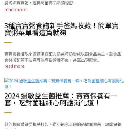
農純鄉寶寶粥，經典明星商品熱銷秘密...
read more
3種寶寶粥食譜新手爸媽收藏！簡單寶
寶粥菜單看這篇就夠
寶寶營養攝取來源逐漸從配方奶或母奶變成以副食品為主。副食品
食材搭配若不注意可能導致營養不良，甚至出現厭食...
read more
2024 過敏益生菌推薦：寶寶保養有一
套，吃對菌種細心呵護消化道！
好的抗敏體質從根基打起。從小補充正確的過敏益生菌，調節保養