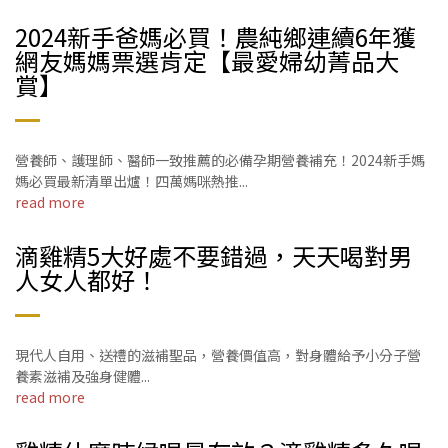
2024新手爸媽必買！農純鄉連續6年獲
網友媽媽票選肯定【最愛婦幼菁品大
賞】
營養師、護理師、醫師一致推薦的必備孕期營養補充！2024新手媽
媽必買最新清單出爐！四萬媽咪熱推...
read more
滴雞精5大好處不要錯過，天天喝對男
人女人都好！
現代人自用、送禮的滋補聖品，營養價值高，對身體給予小分子營
養素滋補及強身健體...
read more