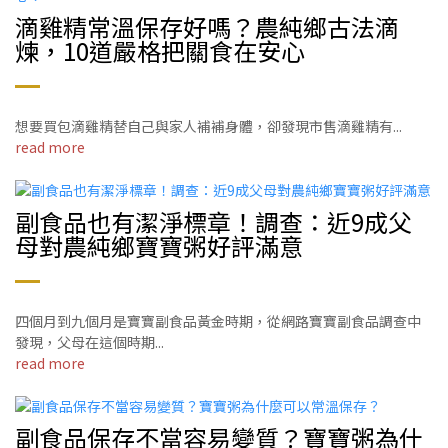
滴雞精常溫保存好嗎？農純鄉古法滴
煉，10道嚴格把關食在安心
想要買包滴雞精替自己與家人補補身體，卻發現市售滴雞精有...
read more
副食品也有潔淨標章！調查：近9成父
母對農純鄉寶寶粥好評滿意
四個月到九個月是寶寶副食品黃金時期，從網路寶寶副食品調查中
發現，父母在這個時期...
read more
副食品保存不當容易變質？寶寶粥為什