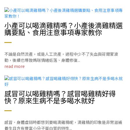
小產可以喝滴雞精嗎？小產後滴雞精選
購要點、食用注意事項專家教你
不論是自然流產，或是人工流產，過程中少不了失血與荷爾蒙波
動，後續也導致媽咪情緒低落、身體修復...
read more
感冒可以喝雞精嗎？感冒喝雞精好得
快？原來生病不是多喝水就好
感冒、身體虛弱時都想到要喝滴雞精呢，滴雞精的印象是非常滋補
養生且含有豐富小分子蛋白質的特性...