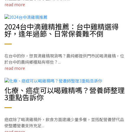
read more
2024台中滴雞精推薦：台中雞精選得
好，逢年過節、日常保養難不倒
在台中的你，想買滴雞精現貨嗎？農純鄉提供門市試喝滴雞精，位
於台中的農純鄉櫃點有哪些？...
read more
化療、癌症可以喝雞精嗎？營養師整理
3重點告訴你
癌症除了喝滴雞精外，飲食方面建議少量多餐，並搭配營養替代品
使整體營養支持充足...
read more