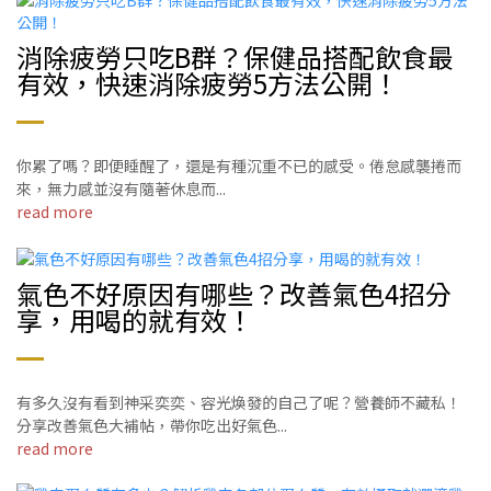
消除疲勞只吃B群？保健品搭配飲食最
有效，快速消除疲勞5方法公開！
你累了嗎？即便睡醒了，還是有種沉重不已的感受。倦怠感襲捲而
來，無力感並沒有隨著休息而...
read more
氣色不好原因有哪些？改善氣色4招分
享，用喝的就有效！
有多久沒有看到神采奕奕、容光煥發的自己了呢？營養師不藏私！
分享改善氣色大補帖，帶你吃出好氣色...
read more