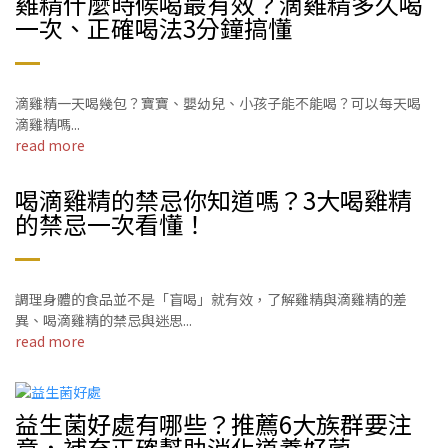
雞精什麼時候喝最有效？滴雞精多久喝
一次、正確喝法3分鐘搞懂
滴雞精一天喝幾包？寶寶、嬰幼兒、小孩子能不能喝？可以每天喝
滴雞精嗎...
read more
喝滴雞精的禁忌你知道嗎？3大喝雞精
的禁忌一次看懂！
調理身體的食品並不是「盲喝」就有效，了解雞精與滴雞精的差
異、喝滴雞精的禁忌與迷思...
read more
益生菌好處有哪些？推薦6大族群要注
意，補充正確幫助消化道養好菌