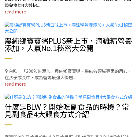
嬰兒食慾4大妙招...
read more
農純鄉寶寶粥PLUS新上市，滴雞精營養
添加，人氣No.1秘密大公開
全台唯一「200%無添加」農純鄉寶寶粥，集結各領域專家的用心，
在孩子成長中，成為爸媽最強大後盾...
read more
什麼是BLW？開始吃副食品的時機？常
見副食品4大餵食方式介紹
寶寶開始吃副食品的時機？副食品可以取代母乳嗎？BLW餵食該注