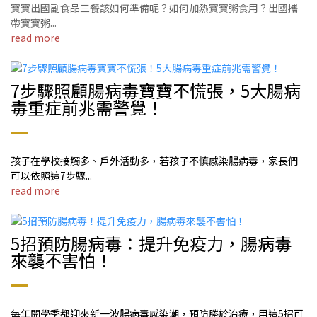
寶寶出國副食品三餐該如何準備呢？如何加熱寶寶粥食用？出國攜
帶寶寶粥...
read more
7步驟照顧腸病毒寶寶不慌張，5大腸病
毒重症前兆需警覺！
孩子在學校接觸多、戶外活動多，若孩子不慎感染腸病毒，家長們
可以依照這7步驟...
read more
5招預防腸病毒：提升免疫力，腸病毒
來襲不害怕！
每年開學季都迎來新一波腸病毒感染潮，預防勝於治療，用這5招可