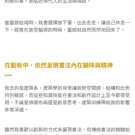
刻板印象，更貼近現代人的生活與情感。
當靈感枯竭時，我會選擇放下筆，出去走走，讓自己休息一
下。經常在放空腦袋的時候，靈感就自然而然地回來了。
在創新中，依然呈現書法內在韻味與精神
我念的是建築系，建築學的背景讓我對空間感、結構和比例
特別敏感，而這些知識技能在書法和創作設計上至今都很受
用。不論是排版布局還是創意思考，建築訓練帶給我的影響
非常深遠。
雖然我喜歡以創新的方式來展現書法，但傳統書法的精髓始