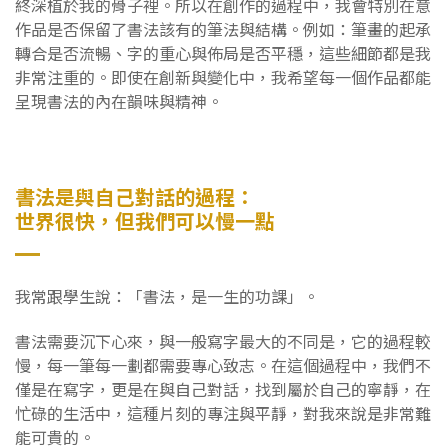
終深植於我的骨子裡。所以在創作的過程中，我會特別在意
作品是否保留了書法該有的筆法與結構。例如：筆畫的起承
轉合是否流暢、字的重心與佈局是否平穩，這些細節都是我
非常注重的。即使在創新與變化中，我希望每一個作品都能
呈現書法的內在韻味與精神。
書法是與自己對話的過程：
世界很快，但我們可以慢一點
我常跟學生說：「書法，是一生的功課」。
書法需要沉下心來，與一般寫字最大的不同是，它的過程較
慢，每一筆每一劃都需要專心致志。在這個過程中，我們不
僅是在寫字，更是在與自己對話，找到屬於自己的寧靜，在
忙碌的生活中，這種片刻的專注與平靜，對我來說是非常難
能可貴的。