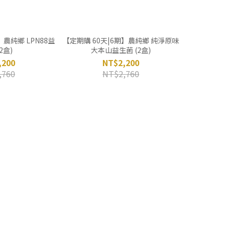
】農純鄉 LPN88益
【定期購 60天|6期】農純鄉 純淨原味
2盒)
大本山益生菌 (2盒)
,200
NT$2,200
,760
NT$2,760