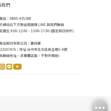
絡我們
話：0800-435288
於網站右下方對話框選擇 LINE 與我們聯絡
週五 9:00-12:00、13:00-17:00 (國定假日除外)
食品股份有限公司｜農純鄉
 23107476｜地址 台中市北屯區長生巷5-9號
為聯絡地址，非實體店面，不對外開放）