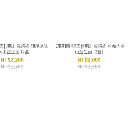
0天|3期】農純鄉 純淨原味
【定期購 60天|6期】農純鄉 草莓大本
本山益生菌 (2盒)
山益生菌 (2盒)
NT$2,200
NT$2,000
NT$2,760
NT$2,360