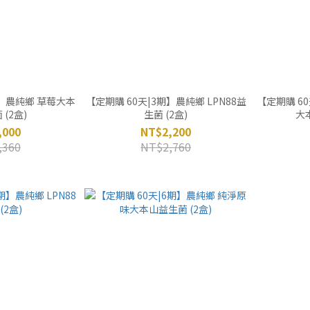
期】農純鄉 草莓大本
【定期購 60天|3期】農純鄉 LPN88益
【定期購 6
(2盒)
生菌 (2盒)
大
,000
NT$2,200
,360
NT$2,760