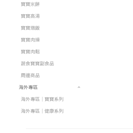
寶寶米餅
寶寶高湯
寶寶燉飯
寶寶肉燥
寶寶肉鬆
蔬食寶寶副食品
周邊商品
海外專區
海外專區｜寶寶系列
海外專區｜健康系列