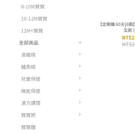
8-10M寶寶
10-12M寶寶
【定期購 60天|6期
生菌 (
12M+寶寶
NT$2
全部商品
NT$2
滴雞精
鱸魚精
兒童保健
機能保健
漢方調理
寶寶粥
寶寶麵