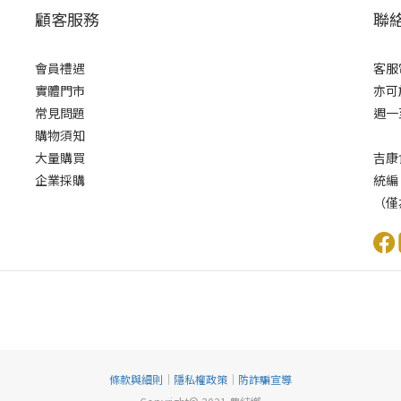
顧客服務
聯
會員禮遇
客服電
實體門市
亦可
常見問題
週一至
購物須知
大量購買
吉康
企業採購
統編
（僅
條款與細則
｜
隱私權政策
｜
防詐騙宣導