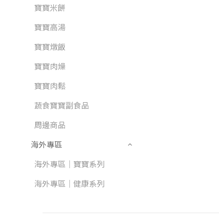
寶寶米餅
寶寶高湯
寶寶燉飯
寶寶肉燥
寶寶肉鬆
蔬食寶寶副食品
周邊商品
海外專區
海外專區｜寶寶系列
海外專區｜健康系列