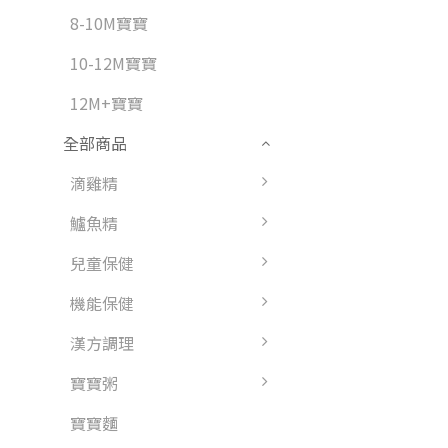
8-10M寶寶
10-12M寶寶
12M+寶寶
全部商品
滴雞精
鱸魚精
兒童保健
機能保健
漢方調理
寶寶粥
寶寶麵