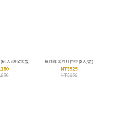
(60入/環保無盒)
農純鄉 黑豆杜仲茶 (8入/盒)
,180
NT$525
,850
NT$650