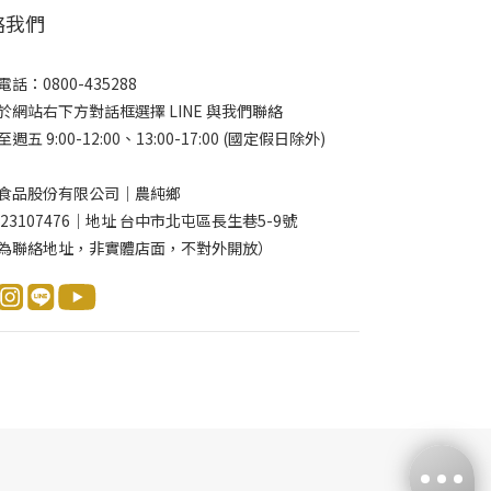
絡我們
話：0800-435288
於網站右下方對話框選擇 LINE 與我們聯絡
週五 9:00-12:00、13:00-17:00 (國定假日除外)
食品股份有限公司｜農純鄉
 23107476｜地址 台中市北屯區長生巷5-9號
為聯絡地址，非實體店面，不對外開放）