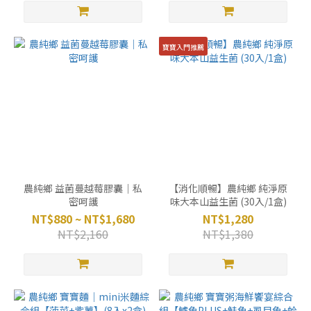
寶寶入門推薦
農純鄉 益菌蔓越莓膠囊｜私
【消化順暢】農純鄉 純淨原
密呵護
味大本山益生菌 (30入/1盒)
NT$880 ~ NT$1,680
NT$1,280
NT$2,160
NT$1,380