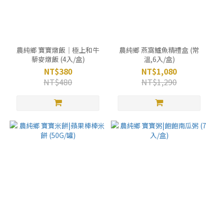
農純鄉 寶寶燉飯｜極上和牛
農純鄉 燕窩鱸魚精禮盒 (常
藜麥燉飯 (4入/盒)
溫,6入/盒)
NT$380
NT$1,080
NT$480
NT$1,290