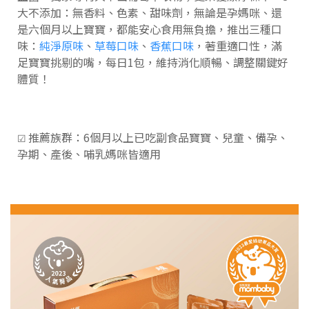
大不添加：無香料、色素、甜味劑，無論是孕媽咪、還
是六個月以上寶寶，都能安心食用無負擔，推出三種口
味：
純淨原味
、
草莓口味
、
香蕉口味
，著重適口性，滿
足寶寶挑剔的嘴，每日1包，維持消化順暢、調整關鍵好
體質！
推薦族群：6個月以上已吃副食品寶寶、兒童、備孕、
☑
孕期、產後、哺乳媽咪皆適用