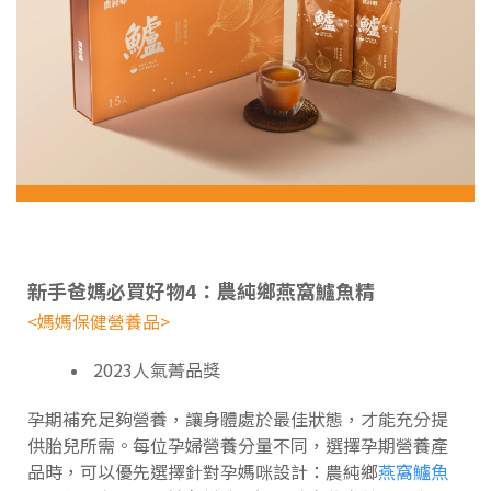
新手爸媽必買好物4：農純鄉燕窩鱸魚精
<媽媽保健營養品>
2023人氣菁品獎
孕期補充足夠營養，讓身體處於最佳狀態，才能充分提
供胎兒所需。每位孕婦營養分量不同，選擇孕期營養產
品時，可以優先選擇針對孕媽咪設計：農純鄉
燕窩鱸魚