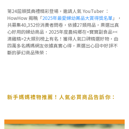
第24屆頒獎典禮精彩登場，邀請人氣 YouTuber ：
HowHow 揭曉「
2025年最愛婦幼菁品大賞得獎名單
」，
共募集40,352份消費者問卷，依據27類用品，票選出真
心好用的婦幼商品，2025年度農純鄉在<寶寶副食品><
滴雞精>2大類別榜上有名！獲得人氣口碑精選好物，由
四萬多名媽媽網友依據真實心得，票選出心目中好評不
斷的夢幻商品殊榮：
新手媽媽禮物推薦！人氣必買商品告訴你：