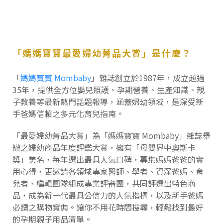
「媽媽寶寶最愛婦幼菁品大賞」是什麼？
「
媽媽寶寶 Mombaby
」雜誌創立於1987年，成立超過
35年，提供全方位嬰兒照護、孕期營養、生產知識、親
子教養等最新熱門話題報導，涵蓋婦幼領域，是深受新
手爸媽信賴之多元化育兒指南。
「最愛婦幼菁品大賞」為「媽媽寶寶 Mombaby」雜誌舉
辦之婦幼商品年度評鑑大賞，擁有「母嬰界中奧斯卡
獎」美名，每年選出最具人氣口碑，募集媽媽爸爸的實
用心得，更邀請各領域專家醫師、學者、資深爸媽、育
兒者、編輯團隊組成專業評審團，共同評選出特色商
品，成為新一代最具公信力的人氣指標，以及新手爸媽
必讀之購物寶典。讓你不用花時間搜尋，輕鬆找到最好
的孕期親子用品清單。