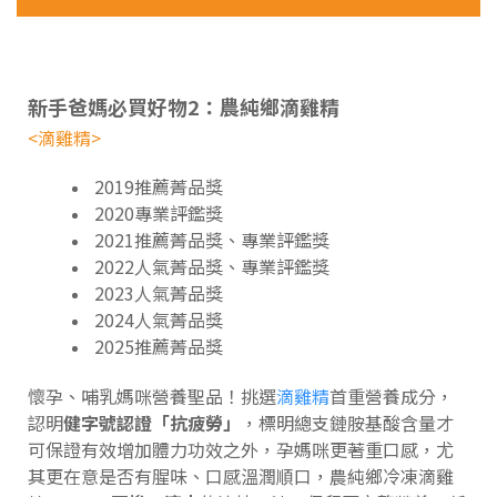
新手爸媽必買好物2：農純鄉滴雞精
<滴雞精>
2019推薦菁品獎
2020專業評鑑獎
2021推薦菁品獎、專業評鑑獎
2022人氣菁品獎、專業評鑑獎
2023人氣菁品獎
2024人氣菁品獎
2025推薦菁品獎
懷孕、哺乳媽咪營養聖品！挑選
滴雞精
首重營養成分，
認明
健字號認證「抗疲勞」
，標明總支鏈胺基酸含量才
可保證有效增加體力功效之外，孕媽咪更著重口感，尤
其更在意是否有腥味、口感溫潤順口，農純鄉冷凍滴雞