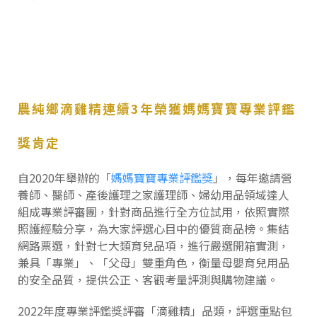
農純鄉滴雞精連續3年榮獲媽媽寶寶專業評鑑
獎肯定
自2020年舉辦的「
媽媽寶寶專業評鑑獎
」，每年邀請營
養師、醫師、產後護理之家護理師、婦幼用品領域達人
組成專業評審團，針對商品進行全方位試用，依照實際
照護經驗分享，為大家評選心目中的優質商品榜。集結
網路票選，針對七大類育兒品項，進行嚴選開箱實測，
兼具「專業」、「父母」雙重角色，衡量母嬰育兒用品
的安全品質，提供公正、客觀考量評測與購物建議。
2022年度專業評鑑獎評審「滴雞精」品類，評選重點包