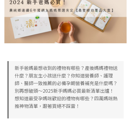
新手爸媽最想收到的禮物有哪些？產後媽媽禮物送
什麼？朋友生小孩送什麼？你知道營養師、護理
師、醫師一致推薦的必備孕期營養補充是什麼嗎？
別再想破頭～2025新手媽媽必買最新清單出爐！
想知道最受孕媽咪歡迎的禮物有哪些？四萬媽咪熱
推神物清單，跟著買絕不踩雷！