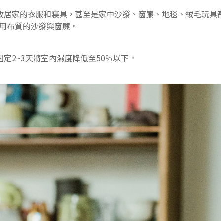
故居家的衣服和寢具，甚至是家中沙發、窗簾、地毯、絨毛玩具都
使用布質的沙發與窗簾。
定2~3天將室內濕度降低至50％以下。