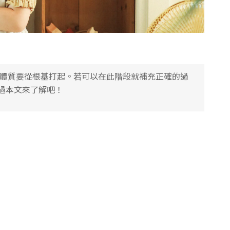
敏體質要從根基打起。若可以在此階段就補充正確的過
過本文來了解吧！