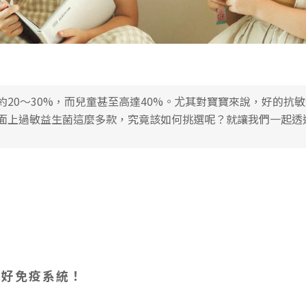
20～30%，而兒童甚至高達40%。尤其對寶寶來說，好的抗
面上過敏益生菌這麼多款，究竟該如何挑選呢？就讓我們一起透
立好免疫系統！