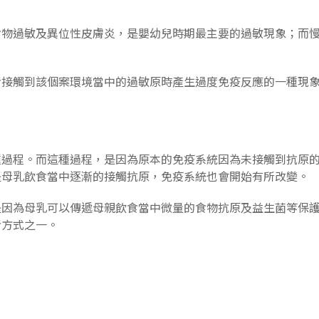
食物過敏及異位性皮膚炎，是嬰幼兒時期最主要的過敏現象；而
接觸到該個案環境當中的過敏原時產生過度免疫反應的一種現象。
過程。而這種過程，是因為原本的免疫系統因為未接觸到抗原的刺
或是母乳飲食當中逐漸的接觸抗原，免疫系統也會開始有所改變。
是因為母乳可以傳遞母親飲食當中微量的食物抗原及益生菌等保
考方式之一。