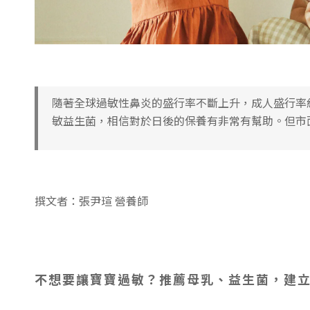
隨著全球過敏性鼻炎的盛行率不斷上升，成人盛行率約
敏益生菌，相信對於日後的保養有非常有幫助。但市
撰文者：張尹瑄 營養師
不想要讓寶寶過敏？推薦母乳、益生菌，建