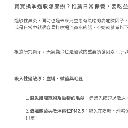
寶寶換季過敏怎麼辦？推薦日常保養，要吃
過敏性鼻炎，同時也是未來兒童患有氣喘的高危險因子，
或是日常中就很容易打噴嚏流鼻水的話，不妨就參考以
根據研究顯示，天氣變冷也是過敏的重要誘發因素。所以每年
吸入性過敏原：塵蟎、黴菌與毛髮
避免接觸寵物及動物的毛髮
：建議先確認過敏原
遠離黴菌與懸浮微粒PM2.5
：避免在陰暗、潮濕
口罩。