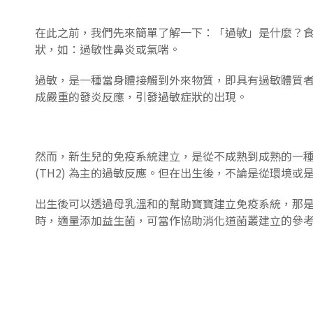
在此之前，我們先來簡單了解一下：「過敏」是什麼？
狀，如：過敏性鼻炎或氣喘。
過敏，是一種當身體接觸到外來物質，即具有過敏體質者
成嚴重的發炎反應，引發過敏症狀的出現。
然而，新生兒的免疫系統建立，是從不成熟到成熟的一種
(TH2) 為主的過敏反應。但在出生後，不論是從環境
出生後可以透過母乳溫和的幫助寶寶建立免疫系統，那
時，適量添加益生菌，可當作協助消化道菌叢建立的參