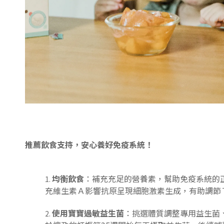
推薦飲食支持，安心養好免疫系統！
均衡飲食
：補充充足的營養素，幫助免疫系統的
充維生素Ａ影響抗原呈現細胞激素生成，有助調節
使用寶寶過敏益生菌
：挑選體質調整專用益生菌