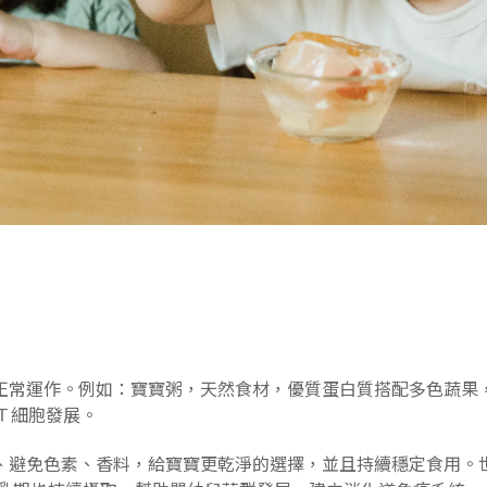
正常運作。例如：寶寶粥，天然食材，優質蛋白質搭配多色蔬果
Ｔ細胞發展。
、避免色素、香料，給寶寶更乾淨的選擇，並且持續穩定食用。世