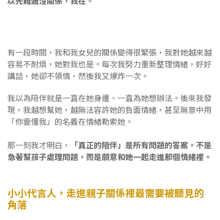
以先難過沒關係，我在。
有一段時間，我和我女兒的關係變得很緊張，我對她越來越
容易不耐煩，她對我也是。每次我努力重新整理情緒，好好
講話，她卻不領情，然後我又爆炸一次。
我以為陪伴就是一直在她身邊、一直為她想辦法。後來我發
現，我越想幫她，越無法容許她的負面情緒，甚至無意中用
「你要懂我」的名義在情緒勒索她。
那一刻我才明白，
「真正的陪伴」是所有問題的答案。不是
急著幫孩子處理問題，而是願意和她一起走進那個情緒裡。
小小代言人，走進親子關係裡最需要被聽見的
角落