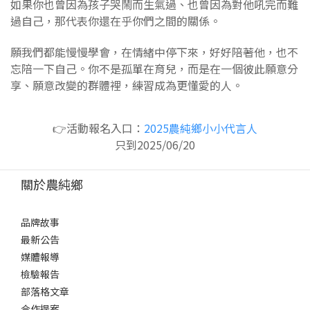
如果你也曾因為孩子哭鬧而生氣過、也曾因為對他吼完而難
過自己，那代表你還在乎你們之間的關係。
願我們都能慢慢學會，在情緒中停下來，好好陪著他，也不
忘陪一下自己。你不是孤單在育兒，而是在一個彼此願意分
享、願意改變的群體裡，練習成為更懂愛的人。
👉活動報名入口：
2025農純鄉小小代言人
只到2025/06/20
關於農純鄉
品牌故事
最新公告
媒體報導
檢驗報告
部落格文章
合作提案