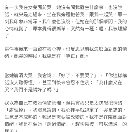
有一次我在女兒面前哭，她沒有問我發生什麼事，也沒說
話，就只是走過來，坐在我旁邊抱著我，跟我一起哭。那一
刻我印象非常深。我什麼也沒說，但她在的那個瞬間，我的
心情就變了。原本覺得很孤單，突然有一種：喔，我被理解
了。
這件事後來一直留在我心裡。也反思以前我怎麼面對她的情
緒。她哭的時候，我總是在「導正」她。
當她崩潰大哭，我會說：「好了，不要哭了」、「你這樣講
話沒人聽得懂」，甚至到後來會忍不住吼：「為什麼又在
哭？我們不是講好了嗎？」
我以為自己在教她情緒管理，但其實我只是太快想把情緒
「處理掉」。我沒意識到，我心裡早就認定了：哭是錯的、
生氣是不成熟的、難過是需要被改變的。我不是在陪她面對
情緒，我是在催她「跳過情緒」，趕快恢復「可以溝通」的
樣子。