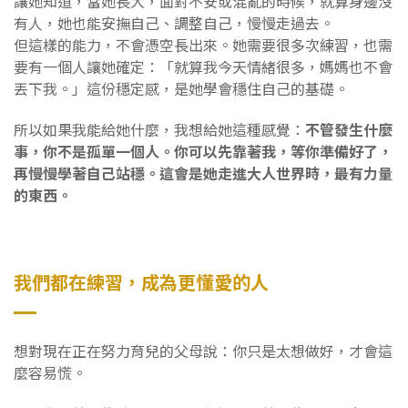
讓她知道，當她長大，面對不安或混亂的時候，就算身邊沒
有人，她也能安撫自己、調整自己，慢慢走過去。
但這樣的能力，不會憑空長出來。她需要很多次練習，也需
要有一個人讓她確定：「就算我今天情緒很多，媽媽也不會
丟下我。」這份穩定感，是她學會穩住自己的基礎。
所以如果我能給她什麼，我想給她這種感覺：
不管發生什麼
事，你不是孤單一個人。你可以先靠著我，等你準備好了，
再慢慢學著自己站穩。這會是她走進大人世界時，最有力量
的東西。
我們都在練習，成為更懂愛的人
想對現在正在努力育兒的父母說：你只是太想做好，才會這
麼容易慌。