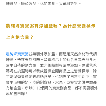
味食品，罐頭製品、休閒零食、火鍋料等等。
農純鄉寶寶粥有添加鹽嗎？為什麼營養標示
上有鈉含量？
農純鄉寶寶粥
並無額外添加鹽，而是用天然食材取代調
味劑，帶來天然風味。營養標示上的鈉含量為天然食材
當中自帶的鈉含量，並非後續製程當中添加。建議爸爸
媽媽在挑選時可以養成習慣查閱商品上之
營養標示，
除
了透過營養標示查看鈉含量，也別忘了日常生活中，寶
寶平時喝的奶、吃的副食品、水果、或零食米餅裡頭都
有鈉含量，所以0~12個月的寶寶副食品，都不需要額外
添加鹽巴囉！