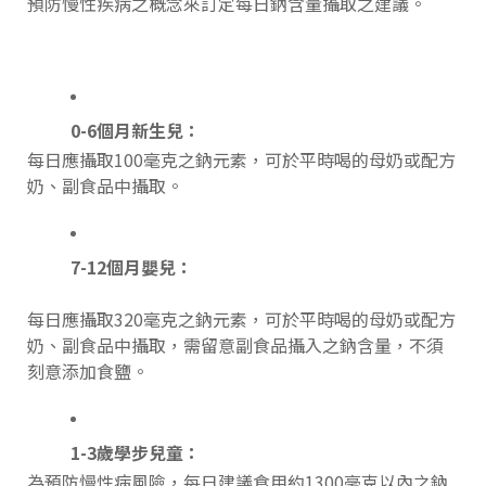
預防慢性疾病之概念來訂定每日鈉含量攝取之建議。
0-6個月新生兒：
每日應攝取100毫克之鈉元素，可於平時喝的母奶或配方
奶、副食品中攝取。
7-12個月嬰兒：
每日應攝取320毫克之鈉元素，可於平時喝的母奶或配方
奶、副食品中攝取，需留意副食品攝入之鈉含量，不須
刻意添加食鹽。
1-3歲學步兒童：
為預防慢性病風險，每日建議食用約1300毫克以內之鈉