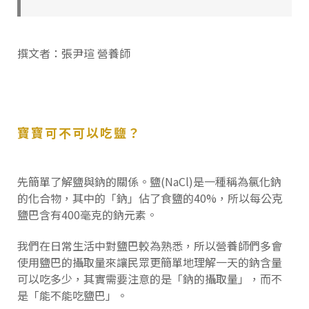
撰文者：張尹瑄 營養師
寶寶可不可以吃鹽？
先簡單了解鹽與鈉的關係。鹽(NaCl)是一種稱為氯化鈉
的化合物，其中的「鈉」佔了食鹽的40%，所以每公克
鹽巴含有400毫克的鈉元素。
我們在日常生活中對鹽巴較為熟悉，所以營養師們多會
使用鹽巴的攝取量來讓民眾更簡單地理解一天的鈉含量
可以吃多少，其實需要注意的是「鈉的攝取量」，而不
是「能不能吃鹽巴」。