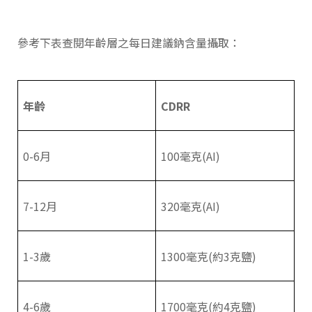
參考下表查閱年齡層之每日建議鈉含量攝取：
年齡
CDRR
0-6月
100毫克(AI)
7-12月
320毫克(AI)
1-3歲
1300毫克(約3克鹽)
4-6歲
1700毫克(約4克鹽)