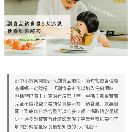
家中小寶貝開始步入副食品階段，這句警告各位爸
爸媽媽一定聽過！「副食品不可以加入任何調味，
包括鹽巴唷！」真的有這麼「鹽」重嗎？難道寶寶
完全不能吃鹽？看到營養標示有「鈉含量」就要避
開？到底每日鈉含量可以吃多少呢？攝取鈉含量過
少、過多對寶寶有什麼影響呢？專業營養師帶你了
解關於鈉含量家長最想知道的5大問題…