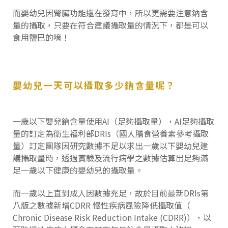
而嬰幼兒因腎臟功能還在發育中，所以更需要注意鈉含
量的攝取，只要在符合建議攝取量的情況下，都是可以
食用鹽巴的唷！
嬰幼兒一天可以攝取多少鈉含量呢？
一歲以下嬰兒鈉含量使用AI（足夠攝取量），AI足夠攝取
量的訂定為衛生福利部DRIs（國人膳食營養素參考攝取
量）訂定團隊因研究數據不足以求出一歲以下嬰幼兒建
議攝取量時，透過實驗及流行病學之數據估算出足夠滿
足一歲以下健康的嬰幼兒的攝取量。
而一歲以上直到成人因數據充足，故於目前最新DRIs第
八版之數據新增CDRR 慢性疾病風險降低攝取值（
Chronic Disease Risk Reduction Intake (CDRR)），以