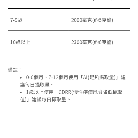
7-9歲
2000毫克(約5克鹽)
10歲以上
2300毫克(約6克鹽)
備註：
0-6個月、7-12個月使用「AI(足夠攝取量)」建
議每日攝取量。
1歲以上使用「CDRR(慢性疾病風險降低攝取
值)」建議每日攝取量。