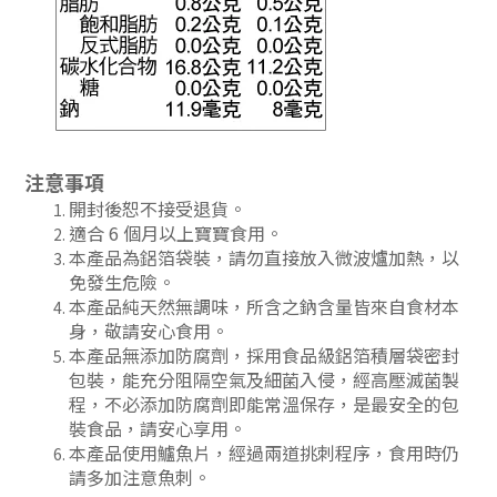
注意事項
開封後恕不接受退貨。
適合 6 個月以上寶寶食用。
本產品為鋁箔袋裝，請勿直接放入微波爐加熱，以
免發生危險。
本產品純天然無調味，所含之鈉含量皆來自食材本
身，敬請安心食用。
本產品無添加防腐劑，採用食品級鋁箔積層袋密封
包裝，能充分阻隔空氣及細菌入侵，經高壓滅菌製
程，不必添加防腐劑即能常溫保存，是最安全的包
裝食品，請安心享用。
本產品使用鱸魚片，經過兩道挑刺程序，食用時仍
請多加注意魚刺。