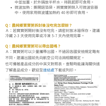
中並加蓋，於外鍋放半杯水，待跳起即可食用。
微波加熱：撕開鋁箔袋，將寶寶粥倒入可微波容器
中，使用家用微波爐加熱約 40 秒即可食用。
Q：農純鄉寶寶粥拆封後沒吃完怎麼辦？
Ａ：若寶寶粥開封後沒有吃完，請密封放冰箱保存，建議
冷藏 2-3 天使用完畢或冷凍 5-7 天內使用完畢。
Q：農純鄉寶寶粥可以帶出國嗎？
Ａ：
寶寶粥可以少量攜帶出國，不過因各國安檢規定略有
不同，建議出國前先向航空公司洽詢相關規定。
也可備著產品成分的中英文對照表，查驗時能讓海關快速
了解產品成分，歡迎至
連結處
下載
或列印。