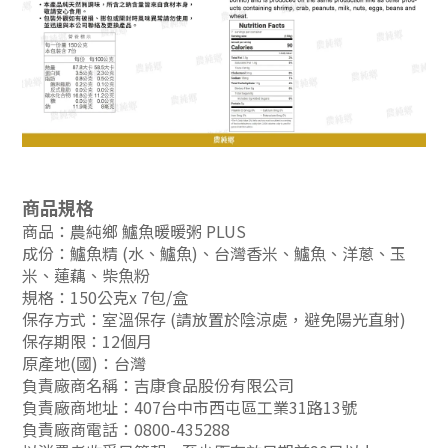
商品規格
商品：農純鄉 鱸魚暖暖粥 PLUS
成份：
鱸魚精 (水、鱸魚)、台灣香米、鱸魚、洋蔥、玉
米、蓮藕、柴魚粉
規格：150公克x 7包/盒
保存方式：室溫保存 (請放置於陰涼處，避免陽光直射)
保存期限：12個月
原產地(國)：台灣
負責廠商名稱：吉康食品股份有限公司
負責廠商地址：407台中市西屯區工業31路13號
負責廠商電話：0800-435288