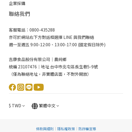
企業採購
聯絡我們
客服電話：0800-435288
亦可於網站右下方對話框選擇 LINE 與我們聯絡
週一至週五 9:00-12:00、13:00-17:00 (國定假日除外)
吉康食品股份有限公司｜農純鄉
統編 23107476｜地址 台中市北屯區長生巷5-9號
（僅為聯絡地址，非實體店面，不對外開放）
$
TWD
繁體中文
條款與細則
｜
隱私權政策
｜
防詐騙宣導