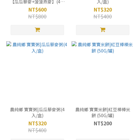
【瓜瓜藜麥+菠菠燕麥】(4入
入/盒)
x2盒)
NT$600
NT$320
NT$800
NT$400
農純鄉 寶寶粥|瓜瓜藜麥粥(4
農純鄉 寶寶米餅|紅豆棒棒米
入/盒)
餅 (50G/罐)
NT$320
NT$200
NT$400