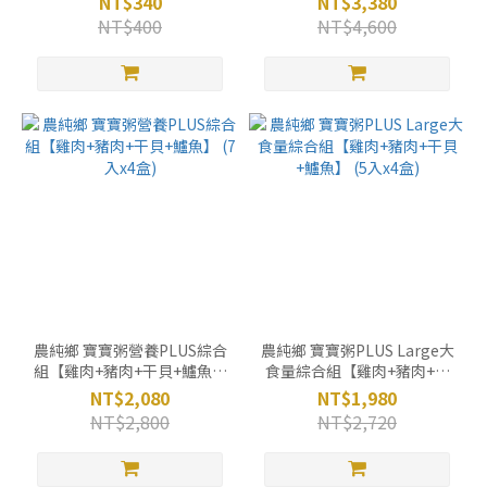
NT$340
NT$3,380
x8盒)
NT$400
NT$4,600
農純鄉 寶寶粥營養PLUS綜合
農純鄉 寶寶粥PLUS Large大
組【雞肉+豬肉+干貝+鱸魚】
食量綜合組【雞肉+豬肉+干
(7入x4盒)
貝+鱸魚】 (5入x4盒)
NT$2,080
NT$1,980
NT$2,800
NT$2,720