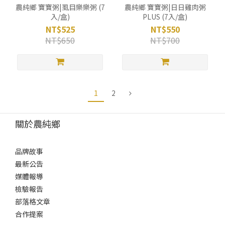
農純鄉 寶寶粥|虱目樂樂粥 (7
農純鄉 寶寶粥|日日雞肉粥
入/盒)
PLUS (7入/盒)
NT$525
NT$550
NT$650
NT$700
1
2
關於農純鄉
品牌故事
最新公告
媒體報導
檢驗報告
部落格文章
合作提案