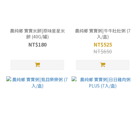
農純鄉 寶寶米餅|原味星星米
農純鄉 寶寶粥|牛牛壯壯粥 (7
餅 (40G/罐)
入/盒)
NT$180
NT$525
NT$650