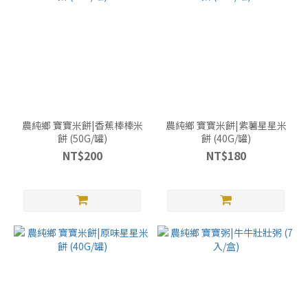
農純鄉 寶寶米餅|香蕉棒棒米
農純鄉 寶寶米餅|紫薯星星米
餅 (50G/罐)
餅 (40G/罐)
NT$200
NT$180