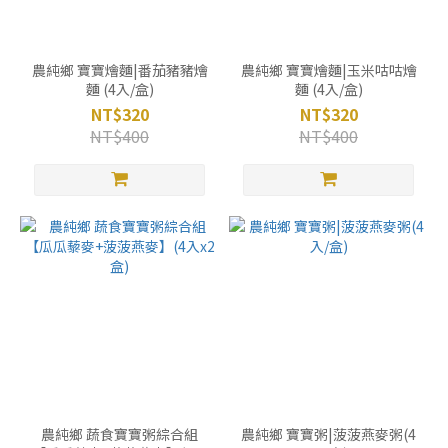
農純鄉 寶寶燴麵|番茄豬豬燴
農純鄉 寶寶燴麵|玉米咕咕燴
麵 (4入/盒)
麵 (4入/盒)
NT$320
NT$320
NT$400
NT$400
農純鄉 蔬食寶寶粥綜合組
農純鄉 寶寶粥|菠菠燕麥粥(4