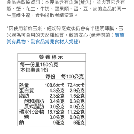
食品過敏原資訊：本產品含有魚類(鮭魚)，並與其它含有
蝦、蟹、花生、牛奶、堅果類、蛋、豆、麥的產品於同一
生產線生產，食物過敏者請留意。
*因
使用新鮮玉米，經切碎烹煮後仍會有半透明薄膜，玉
米膜為可食用的天然纖維質，敬請安心
(延伸閱讀：
寶寶
粥有異物？副食品常見食材大揭秘
)