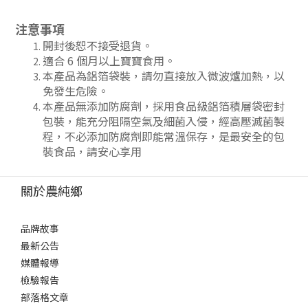
注意事項
開封後恕不接受退貨。
適合 6 個月以上寶寶食用。
本產品為鋁箔袋裝，請勿直接放入微波爐加熱，以
免發生危險。
本產品無添加防腐劑，採用食品級鋁箔積層袋密封
包裝，能充分阻隔空氣及細菌入侵，經高壓滅菌製
程，不必添加防腐劑即能常溫保存，是最安全的包
裝食品，請安心享用
關於農純鄉
品牌故事
最新公告
媒體報導
檢驗報告
部落格文章