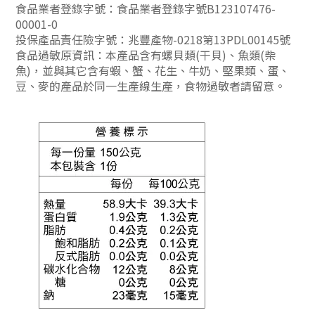
食品業者登錄字號：食品業者登錄字號B123107476-
00001-0
投保產品責任險字號：兆豐產物-0218第13PDL00145號
食品過敏原資訊：本產品含有螺貝類(干貝)、魚類(柴
魚)，並與其它含有蝦、蟹、花生、牛奶、堅果類、蛋、
豆、麥的產品於同一生產線生產，食物過敏者請留意。