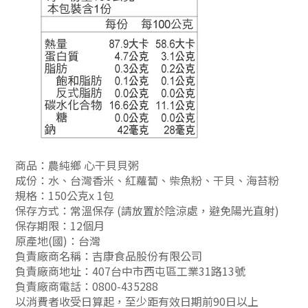
商品：農純鄉 心干貝貝粥
成份：水、台灣香米、紅蘿蔔、柴魚粉、干貝、海苔粉
規格：150公克x 1包
保存方式：常溫保存 (請放置於陰涼處，避免陽光直射)
保存期限：12個月
原產地(國)：台灣
負責廠商名稱：吉康食品股份有限公司
負責
廠商地址：407台中市西屯區工業31路13號
負責
廠商電話：0800-435288
以消費者收受日算起，至少距有效日期前90日以上