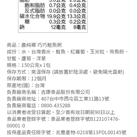
商品：農純鄉 巧巧鮭魚粥
成份：水、台灣香米、鮭魚、紅蘿蔔、玉米粒、柴魚粉、
甘藍、蘆筍、洋蔥
規格：150公克x 1包
保存方式：常溫保存 (請放置於陰涼處，避免陽光直射)
保存期限：12個月
原產地(國)：台灣
負責廠商名稱：吉康食品股份有限公司
負責廠商地址：407台中市西屯區工業31路13號
負責廠商電話：0800-435288
以消費者收受日算起，至少距有效日期前90日以上
食品業者登錄字號：食品業者登錄字號B123107476-
00001-0
投保產品責任險字號：兆豐產物-0218第13PDL00145號