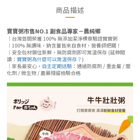
商品描述
寶寶粥市售NO.1 副食品專家－農純鄉
｜台灣首間榮獲 100% 無添加潔淨標章驗證寶寶粥
｜100%
無調味，鈉含量皆來自食材，營養師把關！
｜安全包材鎖住新鮮，無防腐劑即可常溫保存 (延伸閱
讀：
寶寶粥為什麼可以常溫保存？
)
｜家長最安心，
自主定期送驗
：通過防腐劑 / 重金屬 / 塑
化劑 / 微生物 / 農藥殘留檢驗合格