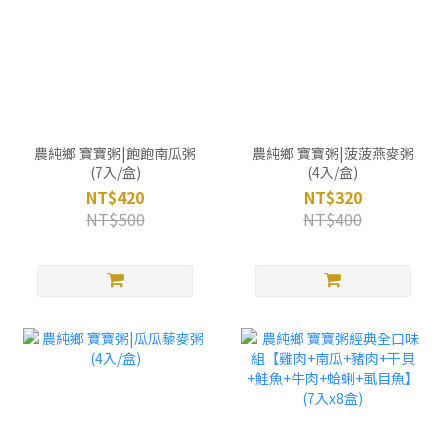
農純鄉 寶寶粥|飽飽南瓜粥
農純鄉 寶寶粥|菠菠燕麥粥
(7入/盒)
(4入/盒)
NT$420
NT$320
NT$500
NT$400