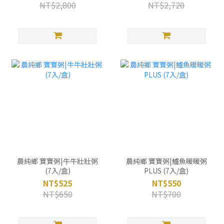
NT$2,800
NT$2,720
農純鄉 寶寶粥|牛牛壯壯粥
農純鄉 寶寶粥|鱸魚暖暖粥
(7入/盒)
PLUS (7入/盒)
NT$525
NT$550
NT$650
NT$700