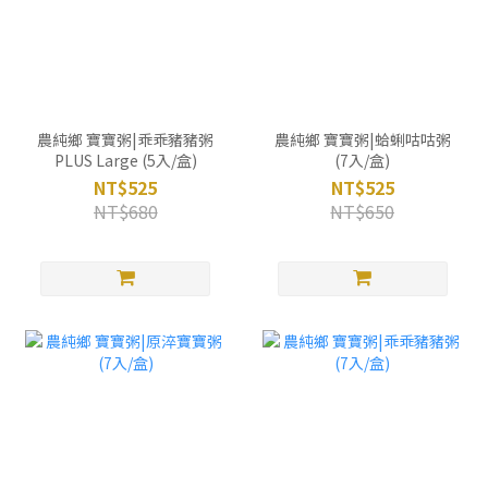
農純鄉 寶寶粥|乖乖豬豬粥
農純鄉 寶寶粥|蛤蜊咕咕粥
PLUS Large (5入/盒)
(7入/盒)
NT$525
NT$525
NT$680
NT$650