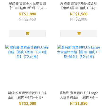
農純鄉 寶寶粥人氣綜合組
農純鄉 寶寶粥熱銷綜合組
【牛肉+鮭魚+蛤蜊+干貝】
【南瓜+雞肉+豬肉+干貝】
(7入x4盒)
(7入x4盒)
NT$1,880
NT$1,580
NT$2,450
NT$2,000
農純鄉 寶寶粥營養PLUS綜
農純鄉 寶寶粥PLUS Large
合組【雞肉+豬肉+干貝+鱸
大食量綜合組【雞肉+豬肉
魚】 (7入x4盒)
+干貝+鱸魚】 (5入x4盒)
NT$2,080
NT$1,980