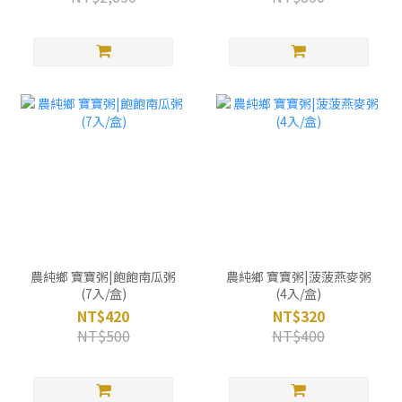
農純鄉 寶寶粥|飽飽南瓜粥
農純鄉 寶寶粥|菠菠燕麥粥
(7入/盒)
(4入/盒)
NT$420
NT$320
NT$500
NT$400