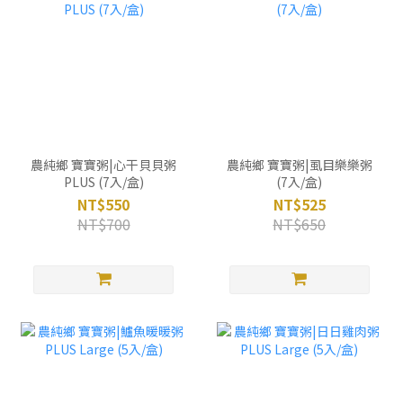
農純鄉 寶寶粥|心干貝貝粥
農純鄉 寶寶粥|虱目樂樂粥
PLUS (7入/盒)
(7入/盒)
NT$550
NT$525
NT$700
NT$650