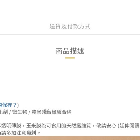
送貨及付款方式
商品描述
溫保存？
)
化劑 / 微生物 / 農藥殘留檢驗合格
半透明薄膜，玉米膜為可食用的天然纖維質，敬請安心
(延伸閱讀
仍請多加注意魚刺。