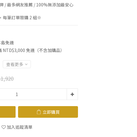
 / 最多網友推薦 / 100%無添加最安心
每筆訂單限購 2 組※
本島免運
NTD$3,000 免運（不含加購品）
查看更多
1,920
立即購買
加入追蹤清單