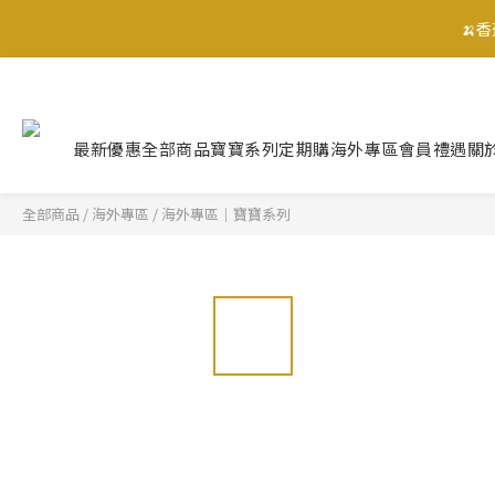
🍌
🍌
最新優惠
全部商品
寶寶系列
定期購
海外專區
會員禮遇
關
全部商品
/
海外專區
/
海外專區｜寶寶系列