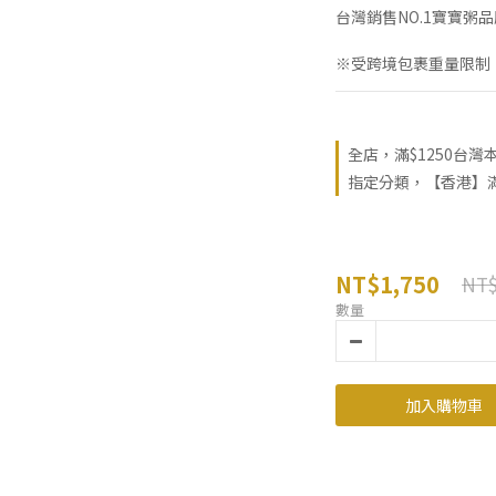
台灣銷售NO.1寶寶粥品牌
※受跨境包裹重量限制，
全店，滿$1250台灣
指定分類，【香港】滿 
NT$1,750
NT$
數量
加入購物車