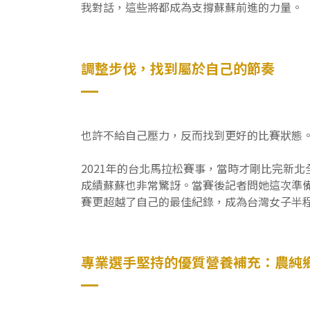
我對話，這些將都成為支撐蘇蘇前進的力量。
調整步伐，找到屬於自己的節奏
也許不給自己壓力，反而找到更好的比賽狀態
2021年的台北馬拉松賽事，當時才剛比完新
成績蘇蘇也非常驚訝。當賽後記者問她這次準
賽更超越了自己的最佳紀錄，成為台灣女子半
專業選手堅持的優質營養補充：農純