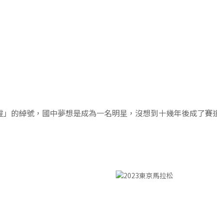
精靈」的綽號，國中夢想是成為一名明星，沒想到十幾年後成了賽