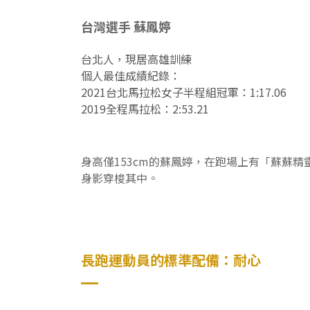
台灣選手 蘇鳳婷
台北人，現居高雄訓練
個人最佳成績紀錄：
2021台北馬拉松女子半程組冠軍：1:17.06
2019全程馬拉松：2:53.21
身高僅153cm的蘇鳳婷，在跑場上有「蘇蘇
身影穿梭其中。
長跑運動員的標準配備：耐心