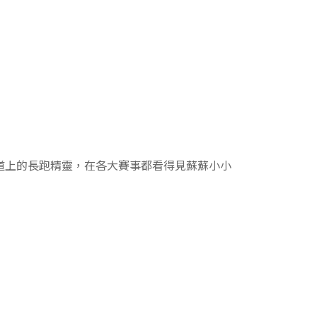
道上的長跑精靈，在各大賽事都看得見蘇蘇小小