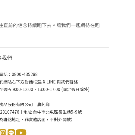
勇往直前的信念持續跑下去。讓我們一起期待在跑
絡我們
話：0800-435288
於網站右下方對話框選擇 LINE 與我們聯絡
週五 9:00-12:00、13:00-17:00 (國定假日除外)
食品股份有限公司｜農純鄉
 23107476｜地址 台中市北屯區長生巷5-9號
為聯絡地址，非實體店面，不對外開放）