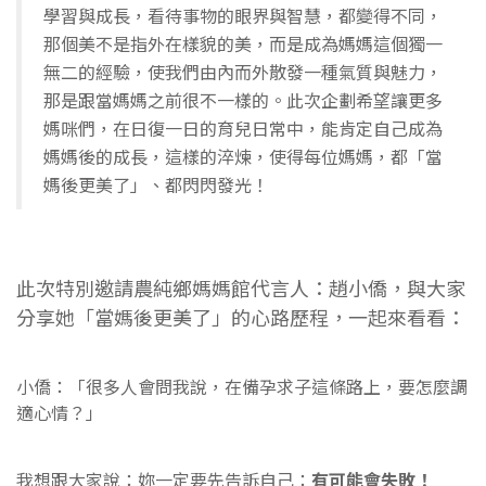
學習與成長，看待事物的眼界與智慧，都變得不同，
那個美不是指外在樣貌的美，而是成為媽媽這個獨一
無二的經驗，使我們由內而外散發一種氣質與魅力，
那是跟當媽媽之前很不一樣的。此次企劃希望讓更多
媽咪們，在日復一日的育兒日常中，能肯定自己成為
媽媽後的成長，這樣的淬煉，使得每位媽媽，都「當
媽後更美了」、都閃閃發光！
此次特別邀請農純鄉媽媽館代言人：趙小僑，與大家
分享她「當媽後更美了」的心路歷程，一起來看看：
小僑：「很多人會問我說，在備孕求子這條路上，要怎麼調
適心情？」
我想跟大家說：妳一定要先告訴自己：
有可能會失敗！