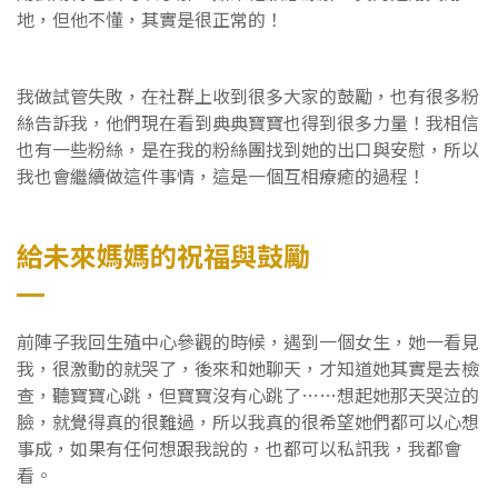
地，但他不懂，其實是很正常的！
我做試管失敗，在社群上收到很多大家的鼓勵，也有很多粉
絲告訴我，他們現在看到典典寶寶也得到很多力量！我相信
也有一些粉絲，是在我的粉絲團找到她的出口與安慰，所以
我也會繼續做這件事情，這是一個互相療癒的過程！
給未來媽媽的祝福與鼓勵
前陣子我回生殖中心參觀的時候，遇到一個女生，她一看見
我，很激動的就哭了，後來和她聊天，才知道她其實是去檢
查，聽寶寶心跳，但寶寶沒有心跳了……想起她那天哭泣的
臉，就覺得真的很難過，所以我真的很希望她們都可以心想
事成，如果有任何想跟我說的，也都可以私訊我，我都會
看。