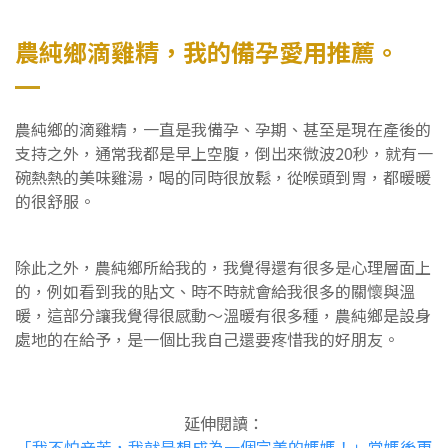
農純鄉滴雞精，我的備孕愛用推薦。
農純鄉的滴雞精，一直是我備孕、孕期、甚至是現在產後的
支持之外，通常我都是早上空腹，倒出來微波20秒，就有一
碗熱熱的美味雞湯，喝的同時很放鬆，從喉頭到胃，都暖暖
的很舒服。
除此之外，農純鄉所給我的，我覺得還有很多是心理層面上
的，例如看到我的貼文、時不時就會給我很多的關懷與溫
暖，這部分讓我覺得很感動～溫暖有很多種，農純鄉是設身
處地的在給予，是一個比我自己還要疼惜我的好朋友。
延伸閱讀：
「我不怕辛苦，我就是想成為一個完美的媽媽！」當媽後更