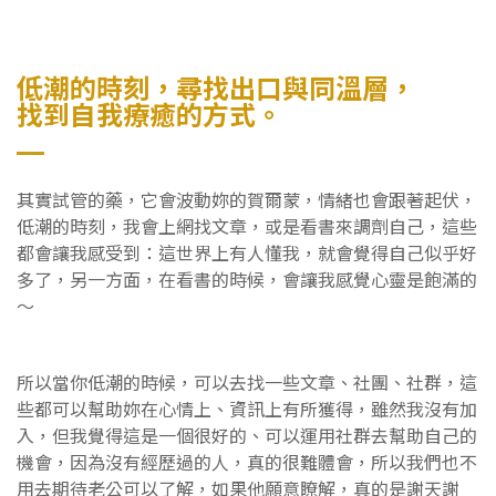
低潮的時刻，尋找出口與同溫層，
找到自我療癒的方式。
其實試管的藥，它會波動妳的賀爾蒙，情緒也會跟著起伏，
低潮的時刻，我會上網找文章，或是看書來調劑自己，這些
都會讓我感受到：這世界上有人懂我，就會覺得自己似乎好
多了，另一方面，在看書的時候，會讓我感覺心靈是飽滿的
～
所以當你低潮的時候，可以去找一些文章、社團、社群，這
些都可以幫助妳在心情上、資訊上有所獲得，雖然我沒有加
入，但我覺得這是一個很好的、可以運用社群去幫助自己的
機會，因為沒有經歷過的人，真的很難體會，所以我們也不
用去期待老公可以了解，如果他願意瞭解，真的是謝天謝