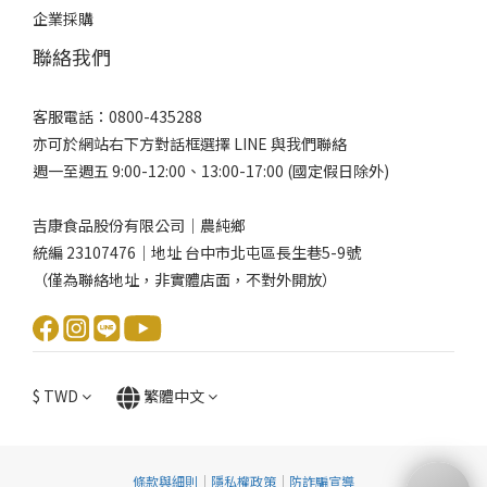
企業採購
聯絡我們
客服電話：0800-435288
亦可於網站右下方對話框選擇 LINE 與我們聯絡
週一至週五 9:00-12:00、13:00-17:00 (國定假日除外)
吉康食品股份有限公司｜農純鄉
統編 23107476｜地址 台中市北屯區長生巷5-9號
（僅為聯絡地址，非實體店面，不對外開放）
$
TWD
繁體中文
條款與細則
｜
隱私權政策
｜
防詐騙宣導