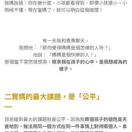
我媽說過：你在做什麼，小孩都看得到，即便小孩還小。小
時候不懂，現在當媽了，就可以明白這個道理！
有一天我和貴貴聊天，
我問他：「那你覺得媽媽是個怎樣的人呀？」
他說：「媽媽是個快樂的人！」
那個當下突然很想哭，
原來我在孩子的心中，是我想成為的
樣子。
二寶媽的最大課題，是「公平」
目前碰到最大的課題就是公平，因為我
兩個孩子的個性是天
差地別，無法用同一個方式在同一件事情上對待兩個人，拿