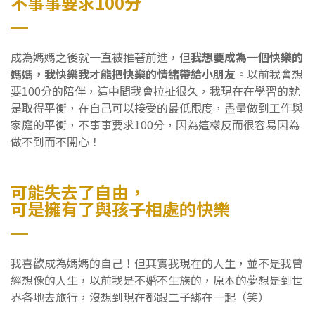
不事事要求100分
成為媽媽之後就一直被推著前進，但
我想要成為一個快樂的
媽媽，我快樂我才能把快樂的情緒帶給小朋友
。以前我會想
要100分的陪伴，這中間我會拉扯很久，我現在在學習的就
是取得平衡，在自己可以接受的最低限度，盡量做到工作與
家庭的平衡，不事事要求100分，因為這樣反而很容易因為
做不到而不開心！
可能失去了自由，
可是擁有了與孩子相處的快樂
我喜歡成為媽媽的自己！但其實我現在的人生，並不是我曾
經想像的人生，以前我是不婚不生族的，原本的夢想是到世
界各地去旅行，沒想到現在都跟二子綁在一起（笑）