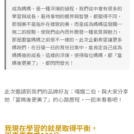
0
成為媽媽，是一種淬煉的過程，我們從中會有很多的
學習與成長，看待事物的眼界與智慧，都變得不同，
那個美不是指外在樣貌的美，而是成為媽媽這個獨一
無二的經驗，使我們由內而外散發一種氣質與魅力，
那是跟當媽媽之前很不一樣的。此次企劃希望讓更多
媽咪們，在日復一日的育兒日常中，能肯定自己成為
媽媽後的成長，這樣的淬煉，使得每位媽媽，都「當
媽後更美了」、都閃閃發光！
此次邀請到我們的品牌好友：嘎嫂二伯，與大家分享
她「當媽後更美了」的心路歷程，一起來看看吧！
我現在學習的就是取得平衡，