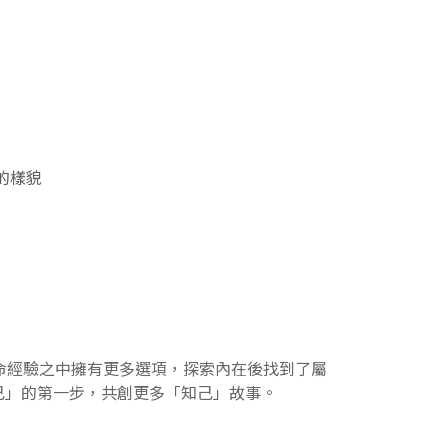
的樣貌
命經驗之中擁有更多選項，探索內在後找到了屬
己」的第一步，共創更多「知己」故事。