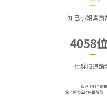
知己小姐真實
4058
社群IG追蹤
知己小姐企劃推
除了擴大品牌族群觸及，