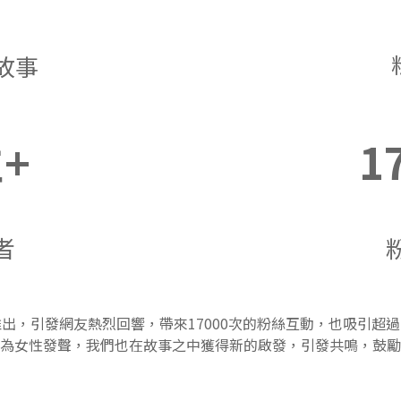
故事
位+
1
者
出，引發網友熱烈回響，帶來17000次的粉絲互動，也吸引超過
為女性發聲，我們也在故事之中獲得新的啟發，引發共鳴，鼓勵