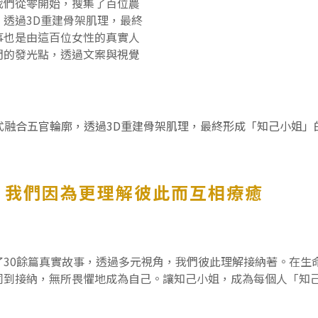
我們從零開始，搜集了百位農
透過3D重建骨架肌理，最終
事也是由這百位女性的真實人
們的發光點，透過文案與視覺
式融合五官輪廓，透過3D重建骨架肌理，最終形成「知己小姐」
，我們因為更理解彼此而互相療癒
了30餘篇真實故事，透過多元視角，我們彼此理解接納著。在生
同到接納，無所畏懼地成為自己。讓知己小姐，成為每個人「知