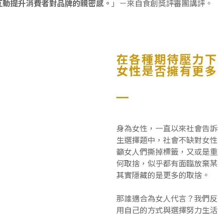
互動提升消費者對品牌的親密感。
」－來自食創獎評審團講評。
在各種期待壓力下
女性是否擁有更多
身為女性，一直以來社會告訴
生選擇題中，社會不缺對女性
籲女人們撕掉標籤，又或是重
何取捨，似乎都有面臨放棄某
其實隱藏的是更多的取捨。
那誰適合為女人代言？我們反
用自己的方式與選擇努力生活