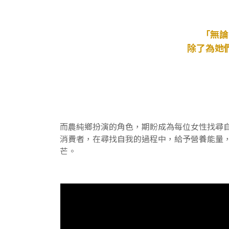
「無論
除了為她
而農純鄉扮演的角色，期盼成為每位女性找尋
消費者，在尋找自我的過程中，給予營養能量
芒。