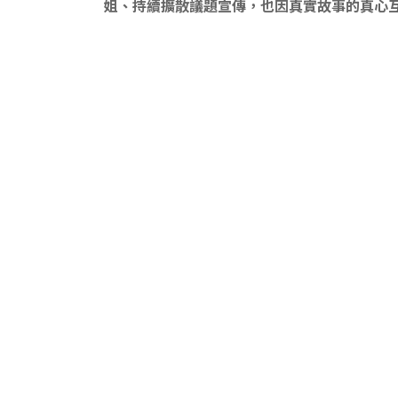
姐、持續擴散議題宣傳，也因真實故事的真心