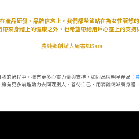
在產品研發、品牌信念上，我們都希望站在為女性著想
們帶來身體上的健康之外，也希望帶給用戶心靈上的支持
－農純鄉創辦人周書如Sara
自我的過程中，擁有更多心靈力量與支持，如同品牌明星產品：
，擁有更多前進動力去同理別人、善待自己，用滴雞精滋養身體