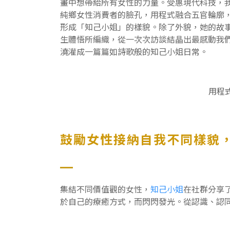
畫中想帶給所有女性的力量。受惠現代科技，
純鄉女性消費者的臉孔，用程式融合五官輪廓，
形成「知己小姐」的樣貌。除了外貌，她的故
生體悟所編織，從一次次訪談結晶出最感動我
澆灌成一篇篇如詩歌般的知己小姐日常。
用程
鼓勵女性接納自我不同樣貌
集結不同價值觀的女性，
知己小姐
在社群分享
於自己的療癒方式，而閃閃發光。從認識、認