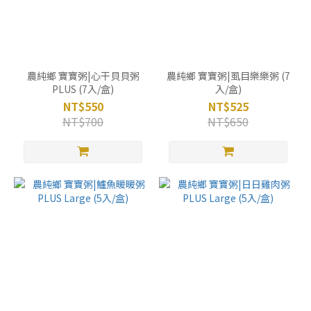
農純鄉 寶寶粥|心干貝貝粥
農純鄉 寶寶粥|虱目樂樂粥 (7
PLUS (7入/盒)
入/盒)
NT$550
NT$525
NT$700
NT$650