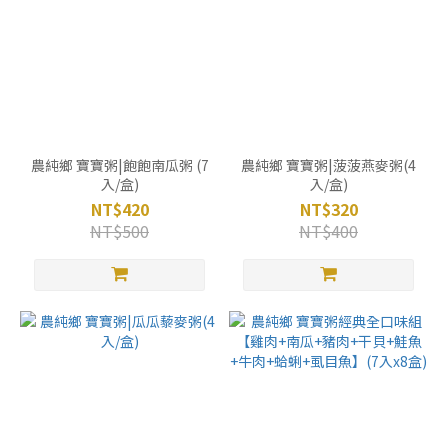
農純鄉 寶寶粥|飽飽南瓜粥 (7
農純鄉 寶寶粥|菠菠燕麥粥(4
入/盒)
入/盒)
NT$420
NT$320
NT$500
NT$400