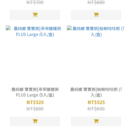
NT$700
NT$680
農純鄉 寶寶粥|乖乖豬豬粥
農純鄉 寶寶粥|蛤蜊咕咕粥 (7
PLUS Large (5入/盒)
入/盒)
NT$525
NT$525
NT$680
NT$650