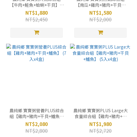
【牛肉+鮭魚+蛤蜊+干貝】(7
【南瓜+雞肉+豬肉+干貝】
入x4盒)
(7入x4盒)
NT$1,880
NT$1,580
NT$2,450
NT$2,000
農純鄉 寶寶粥營養PLUS綜合
農純鄉 寶寶粥PLUS Large大
組【雞肉+豬肉+干貝+鱸魚】
食量綜合組【雞肉+豬肉+干
(7入x4盒)
貝+鱸魚】 (5入x4盒)
NT$2,080
NT$1,980
NT$2,800
NT$2,720