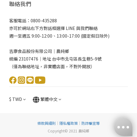
聯絡我們
客服電話：0800-435288
亦可於網站右下方對話框選擇 LINE 與我們聯絡
週一至週五 9:00-12:00、13:00-17:00 (國定假日除外)
吉康食品股份有限公司｜農純鄉
統編 23107476｜地址 台中市北屯區長生巷5-9號
（僅為聯絡地址，非實體店面，不對外開放）
$
TWD
繁體中文
條款與細則
｜
隱私權政策
｜
防詐騙宣導
Copyright© 2021 農純鄉