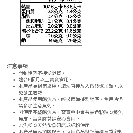
注意事項
開封後恕不接受退貨。
適合6個月以上寶寶食用。
本產品為鋁箔袋裝，請勿直接放入微波爐加熱，以
免發生危險。
本產品使用鱸魚片，經過兩道挑刺程序，食用時仍
請多加注意魚刺。
因使用完整鱸魚片，寶寶粥中會有黑色顆粒為鱸魚
魚皮，富含膠質請安心食用。
柴魚粉為天然柴魚研磨成細粉使用
本產品無添加防腐劑，採用食品級鋁箔積層袋密封