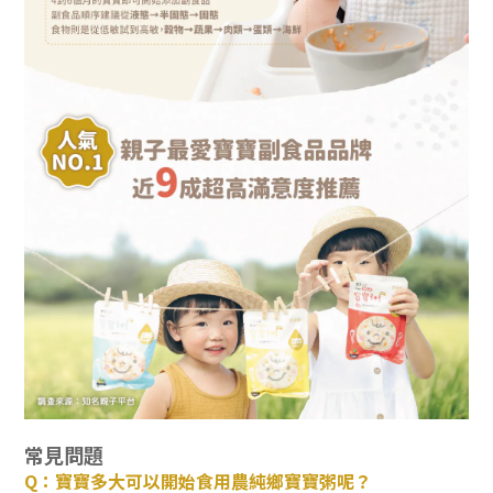
常見問題
Q：寶寶多大可以開始食用農純鄉寶寶粥呢？