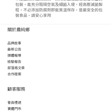
包裝，能充分阻隔空氣及細菌入侵，經高壓滅菌製
程，不必添加防腐劑即能常溫保存，是最安全的包
裝食品，請安心享用
關於農純鄉
品牌故事
最新公告
媒體報導
檢驗報告
部落格文章
合作提案
顧客服務
會員禮遇
實體門市