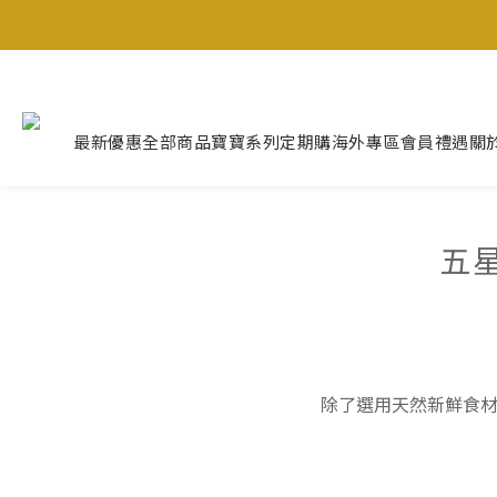
最新優惠
全部商品
寶寶系列
定期購
海外專區
會員禮遇
關
五星
除了選用天然新鮮食材