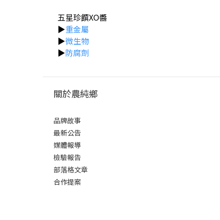
五星珍饌XO醬
▶
重金屬
▶
微生物
▶
防腐劑
關於農純鄉
品牌故事
最新公告
媒體報導
檢驗報告
部落格文章
合作提案