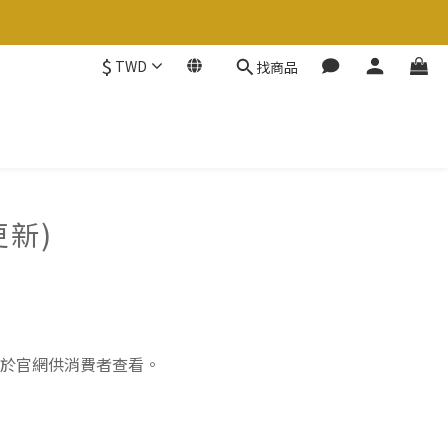
$
TWD
找商品
更新)
布於官網供消費者查看。