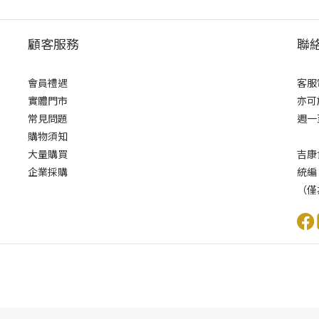
顧客服務
聯
會員禮遇
客服電
實體門市
亦可
常見問題
週一至
購物須知
大量購買
吉康
企業採購
統編
（僅