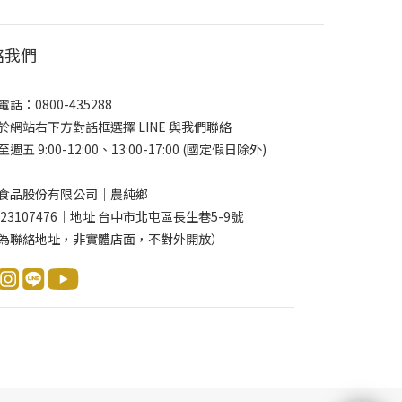
絡我們
話：0800-435288
於網站右下方對話框選擇 LINE 與我們聯絡
週五 9:00-12:00、13:00-17:00 (國定假日除外)
食品股份有限公司｜農純鄉
 23107476｜地址 台中市北屯區長生巷5-9號
為聯絡地址，非實體店面，不對外開放）