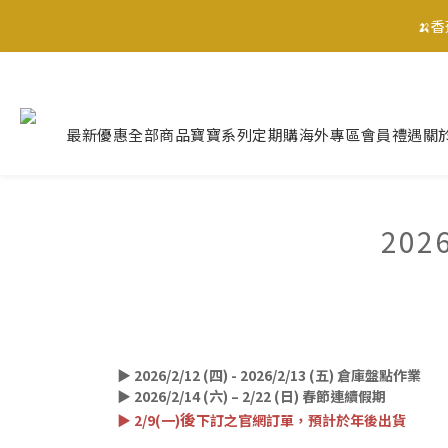
🍌
🍌
最新優惠
全部商品
寶寶系列
定期購
海外專區
會員禮遇
關
🍌
20
▶ 2026/2/12 (四) - 2026/2/13 (五) 倉庫盤點作業
▶ 2026/2/14 (六) – 2/22 (日) 春節連續假期
後
▶ 2/9(一)
下訂之官網訂單，預計於年後出貨