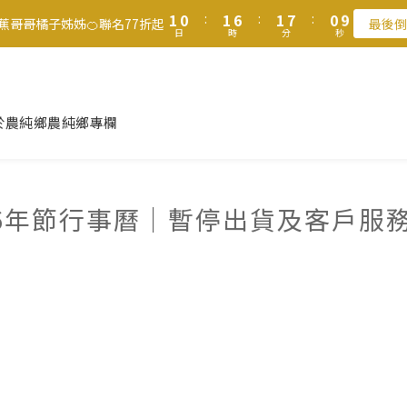
2
2
1
1
2
2
7
7
2
2
8
8
1
1
9
9
9
8
9
9
8
1
1
0
0
:
:
1
1
6
6
:
:
1
1
7
7
:
:
0
0
8
8
8
7
8
8
7
香蕉哥哥橘子姊姊🍊聯名77折起
香蕉哥哥橘子姊姊🍊聯名77折起
最後倒
最後倒
日
日
時
時
分
分
秒
秒
0
0
0
0
5
5
0
0
6
6
7
7
7
6
7
7
6
4
4
5
5
6
6
6
5
6
6
5
滿$1250免運費 立即選購>
3
3
4
4
5
5
5
4
5
5
4
2
2
3
3
4
4
4
3
4
9
4
3
父親節送健康 禮盒$1080起 >
1
1
2
2
3
3
3
2
3
8
3
9
2
於農純鄉
農純鄉專欄
0
0
1
1
2
2
2
1
2
7
2
8
1
9
0
0
1
1
1
0
:
1
6
:
1
7
:
0
8
香蕉哥哥橘子姊姊🍊聯名77折起
最後倒
日
時
分
秒
0
0
0
0
5
0
6
7
4
5
6
26年節行事曆｜暫停出貨及客戶服
3
4
5
2
3
4
1
2
3
0
1
2
0
1
0