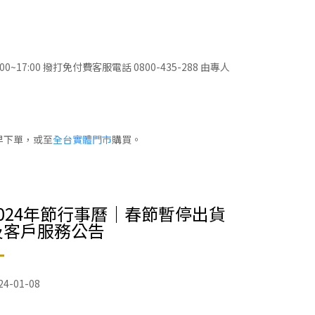
0 撥打免付費客服電話 0800-435-288 由專人
早下單，或至
全台實體門市
購買。
2024年節行事曆｜春節暫停出貨
及客戶服務公告
24-01-08