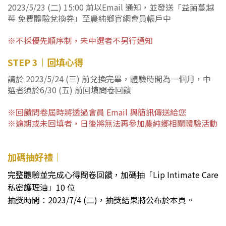
2023/5/23 (二) 15:00 前以Email 通知，並發送「益菌蔓越
莓 免費體驗兌換券」至農純鄉官網會員帳戶中
※不採優先順序制，未中選者不另行通知
STEP 3｜回填心得
請於 2023/5/24 (三) 前兌換完畢，體驗時間為一個月，中
選者須於6/30 (五) 前回填問卷回饋
※
回饋問卷屆時將透過會員 Email 與簡訊傳送給您
※逾期或未回填者，日後將無法再參加農純鄉相關體驗活動
加碼抽好禮｜
完整體驗並完成心得問卷回饋，加碼抽「Lip Intimate Care
私密護理油」10 位
抽獎時間：2023/7/4 (二)，抽獎結果將公布於本頁。