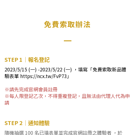
免費索取辦法
STEP 1｜報名登記
2023/5/15 (一) -2023/5/22 (一) ，填寫「
免費索取新品體
驗表單 https://ncx.tw/FvP73
」
※請先完成官網會員註冊
※每人限登記乙次，不得重複登記，且無法由代理人代為申
請
STEP 2｜通知體驗
隨機抽選 100 名已填表單並完成官網註冊之體驗者 ，於