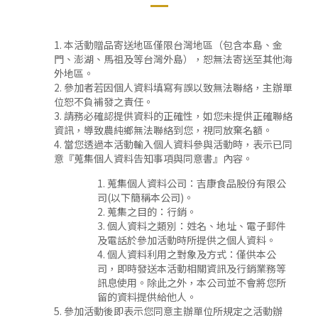
本活動贈品寄送地區僅限台灣地區（包含本島、金
門、澎湖、馬祖及等台灣外島），恕無法寄送至其他海
外地區。
參加者若因個人資料填寫有誤以致無法聯絡，主辦單
位恕不負補發之責任。
請務必確認提供資料的正確性，如您未提供正確聯絡
資訊，導致農純鄉無法聯絡到您，視同放棄名額。
當您透過本活動輸入個人資料參與活動時，表示已同
意『蒐集個人資料告知事項與同意書』內容。
蒐集個人資料公司：吉康食品股份有限公
司(以下簡稱本公司)。
蒐集之目的：行銷。
個人資料之類別：姓名、地址、電子郵件
及電話於參加活動時所提供之個人資料。
個人資料利用之對象及方式：僅供本公
司，即時發送本活動相關資訊及行銷業務等
訊息使用。除此之外，本公司並不會將您所
留的資料提供給他人。
參加活動後即表示您同意主辦單位所規定之活動辦