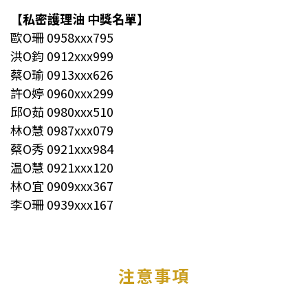
【私密護理油 中獎名單】
歐O珊 0958xxx795
洪O鈞 0912xxx999
蔡O瑜 0913xxx626
許O婷 0960xxx299
邱O茹 0980xxx510
林O慧 0987xxx079
蔡O秀 0921xxx984
温O慧 0921xxx120
林O宜 0909xxx367
李O珊 0939xxx167
注意事項