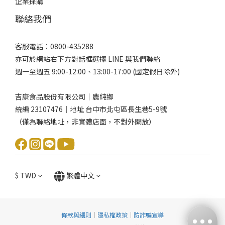
企業採購
聯絡我們
客服電話：0800-435288
亦可於網站右下方對話框選擇 LINE 與我們聯絡
週一至週五 9:00-12:00、13:00-17:00 (國定假日除外)
吉康食品股份有限公司｜農純鄉
統編 23107476｜地址 台中市北屯區長生巷5-9號
（僅為聯絡地址，非實體店面，不對外開放）
$
TWD
繁體中文
條款與細則
｜
隱私權政策
｜
防詐騙宣導