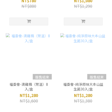
NT$780
NT$1,080
NT$880
NT$1,290
販售結束
販售結束
福委會-滴雞精（常溫）8
福委會-純淨原味大本山益
入/盒
生菌30入/盒
NT$1,280
NT$1,280
NT$1,600
NT$1,380