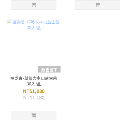
販售結束
福委會-草莓大本山益生菌
30入/盒
NT$1,080
NT$1,180