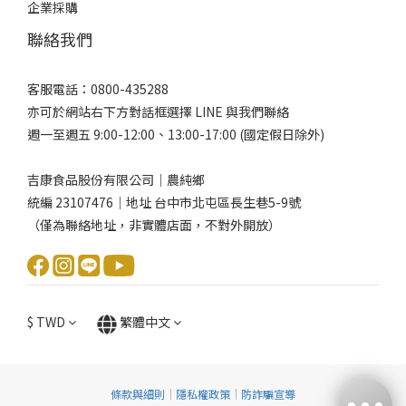
企業採購
聯絡我們
客服電話：0800-435288
亦可於網站右下方對話框選擇 LINE 與我們聯絡
週一至週五 9:00-12:00、13:00-17:00 (國定假日除外)
吉康食品股份有限公司｜農純鄉
統編 23107476｜地址 台中市北屯區長生巷5-9號
（僅為聯絡地址，非實體店面，不對外開放）
$
TWD
繁體中文
條款與細則
｜
隱私權政策
｜
防詐騙宣導