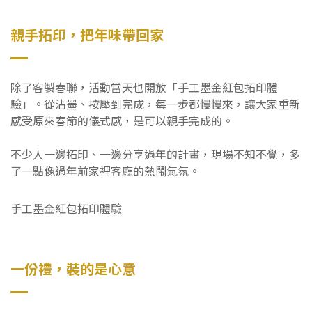
親手拓印，把年味帶回家
除了客製春聯，活動當天也開放「手工墨金紅包拓印體
驗」。從沾墨、按壓到完成，每一步都慢慢來，讓大家重新
感受原來春節的儀式感，是可以親手完成的。
不少人一邊拓印、一邊分享過年的計畫，現場不知不覺，多
了一點像過年前家裡客廳的熱鬧氣氛。
手工墨金紅包拓印體驗
一份禮，裝的是心意