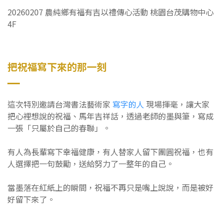
0
20260207 農純鄉有福有吉以禮傳心活動 桃園台茂購物中心
4F
把祝福寫下來的那一刻
這次特別邀請台灣書法藝術家
寫字的人
現場揮毫，讓大家
把心裡想說的祝福、馬年吉祥話，透過老師的墨與筆，寫成
一張「只屬於自己的春聯」。
有人為長輩寫下幸福健康，有人替家人留下團圓祝福，也有
人選擇把一句鼓勵，送給努力了一整年的自己。
當墨落在紅紙上的瞬間，祝福不再只是嘴上說說，而是被好
好留下來了。