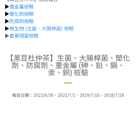
▶
重金屬檢驗
▶
塑化劑檢驗
▶
防腐劑檢驗
▶
微生物 (生菌、大腸桿菌) 檢驗
▶
農藥殘留檢驗
【黑豆杜仲茶】生菌、大腸桿菌、塑化
劑、防腐劑、重金屬 (砷、鉛、鎘、
汞、銅) 檢驗
報告日期：2022/6/30、2021/7/1、2019/7/10、2018/7/18