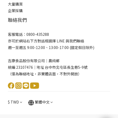
大量購買
企業採購
聯絡我們
客服電話：0800-435288
亦可於網站右下方對話框選擇 LINE 與我們聯絡
週一至週五 9:00-12:00、13:00-17:00 (國定假日除外)
吉康食品股份有限公司｜農純鄉
統編 23107476｜地址 台中市北屯區長生巷5-9號
（僅為聯絡地址，非實體店面，不對外開放）
$
TWD
繁體中文