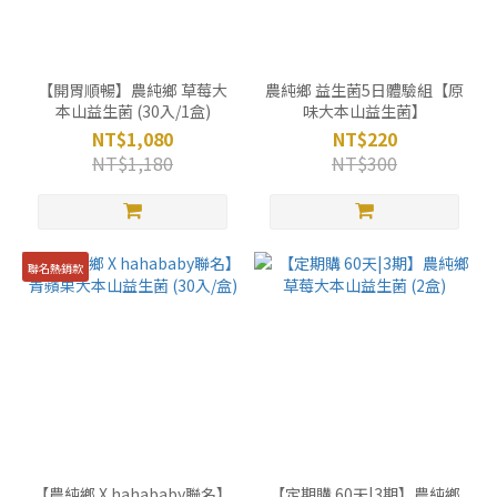
【開胃順暢】農純鄉 草莓大
農純鄉 益生菌5日體驗組【原
本山益生菌 (30入/1盒)
味大本山益生菌】
NT$1,080
NT$220
NT$1,180
NT$300
聯名熱銷款
【農純鄉 X hahababy聯名】
【定期購 60天|3期】農純鄉