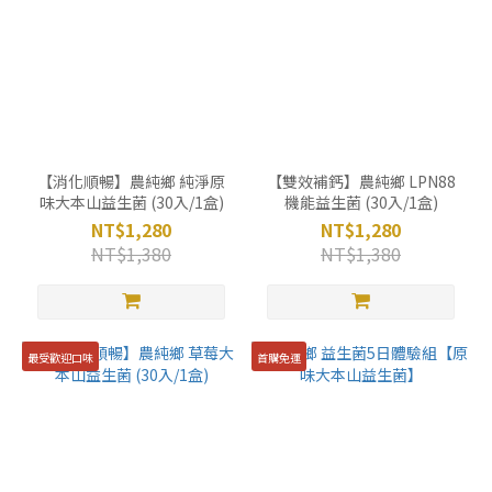
【消化順暢】農純鄉 純淨原
【雙效補鈣】農純鄉 LPN88
味大本山益生菌 (30入/1盒)
機能益生菌 (30入/1盒)
NT$1,280
NT$1,280
NT$1,380
NT$1,380
最受歡迎口味
首購免運