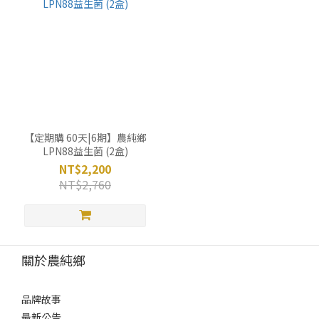
【定期購 60天|6期】農純鄉
LPN88益生菌 (2盒)
NT$2,200
NT$2,760
關於農純鄉
品牌故事
最新公告