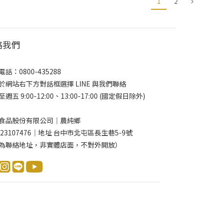
1
2
絡我們
話：0800-435288
於網站右下方對話框選擇 LINE 與我們聯絡
週五 9:00-12:00、13:00-17:00 (國定假日除外)
食品股份有限公司｜農純鄉
 23107476｜地址 台中市北屯區長生巷5-9號
為聯絡地址，非實體店面，不對外開放）