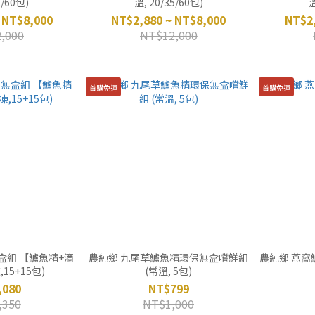
5/60包)
溫, 20/35/60包)
溫
 NT$8,000
NT$2,880 ~ NT$8,000
NT$2,
,000
NT$12,000
首購免運
首購免運
盒組 【鱸魚精+滴
農純鄉 九尾草鱸魚精環保無盒嚐鮮組
農純鄉 燕窩
15+15包)
(常溫, 5包)
,080
NT$799
,350
NT$1,000