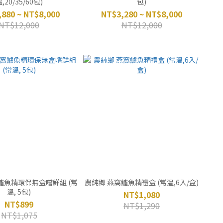
,20/35/60包)
包)
880 ~ NT$8,000
NT$3,280 ~ NT$8,000
NT$12,000
NT$12,000
鱸魚精環保無盒嚐鮮組 (常
農純鄉 燕窩鱸魚精禮盒 (常溫,6入/盒)
溫, 5包)
NT$1,080
NT$899
NT$1,290
NT$1,075