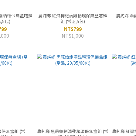
滴雞精環保無盒嚐鮮
農純鄉 紅棗枸杞滴雞精環保無盒嚐鮮
農純鄉 滴雞
,5包)
組 (常溫,5包)
799
NT$799
,000
NT$1,000
保無盒組 (常
農純鄉 黑蒜蛤蜊滴雞精環保無盒組 (常
農純鄉 紅棗