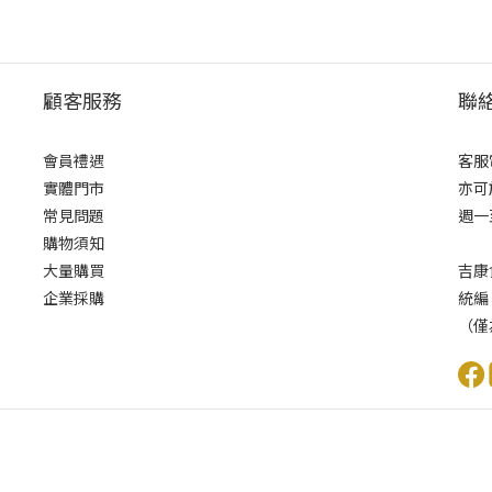
顧客服務
聯
會員禮遇
客服電
實體門市
亦可
常見問題
週一至
購物須知
大量購買
吉康
企業採購
統編
（僅