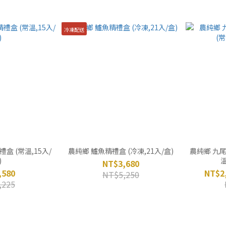
冷凍配送
盒 (常溫,15入/
農純鄉 鱸魚精禮盒 (冷凍,21入/盒)
農純鄉 九
)
溫
NT$3,680
,580
NT$2,
NT$5,250
,225