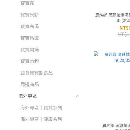
寶寶麵
寶寶米餅
農純鄉 黑蒜蛤蜊
組 (常溫
寶寶高湯
NT$
NT$1
寶寶燉飯
寶寶肉燥
寶寶肉鬆
蔬食寶寶副食品
周邊商品
海外專區
海外專區｜寶寶系列
海外專區｜健康系列
農純鄉 滴雞精環