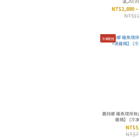
溫,20/3
NT$2,880 ~
NT$12
冷凍配送
農純鄉 雞魚環保無
雞精】 (冷凍,
NT$5
NT$7