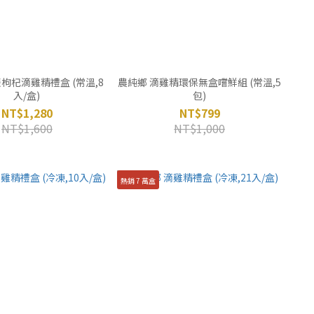
枸杞滴雞精禮盒 (常溫,8
農純鄉 滴雞精環保無盒嚐鮮組 (常溫,5
入/盒)
包)
NT$1,280
NT$799
NT$1,600
NT$1,000
熱銷 7 萬盒