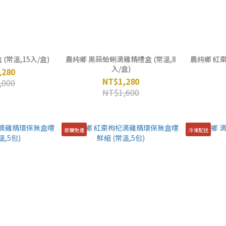
(常溫,15入/盒)
農純鄉 黑蒜蛤蜊滴雞精禮盒 (常溫,8
農純鄉 紅棗
入/盒)
,280
NT$1,280
,000
NT$1,600
首購免運
冷凍配送