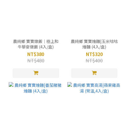
農純鄉 寶寶燉飯｜極上和
農純鄉 寶寶燴麵|玉米咕咕
牛藜麥燉飯 (4入/盒)
燴麵 (4入/盒)
NT$380
NT$320
NT$480
NT$400