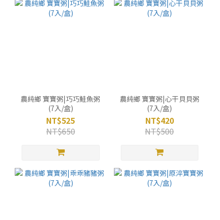
農純鄉 寶寶粥|巧巧鮭魚粥
農純鄉 寶寶粥|心干貝貝粥
(7入/盒)
(7入/盒)
NT$525
NT$420
NT$650
NT$500