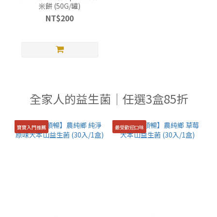
米餅 (50G/罐)
NT$200
全家人的益生菌｜任選3盒85折
寶寶入門推薦
最受歡迎口味