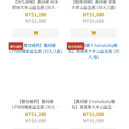
【消化順暢】農純鄉 純淨
【開胃順暢】農純鄉 草莓
原味大本山益生菌 (30入/1
大本山益生菌 (30入/1盒)
盒)
NT$1,280
NT$1,080
NT$1,380
NT$1,180
雙效補鈣
聯名熱銷款
【雙效補鈣】農純鄉
【農純鄉 X hahababy聯
LPN88機能益生菌 (30入/1
名】青蘋果大本山益生菌
盒)
(30入/盒)
NT$1,280
NT$1,080
NT$1,380
NT$1,380