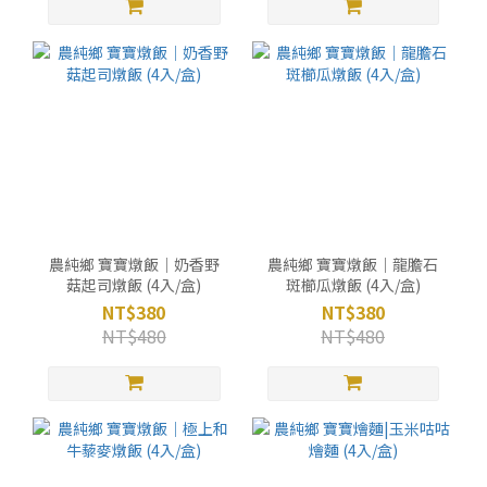
農純鄉 寶寶燉飯｜奶香野
農純鄉 寶寶燉飯｜龍膽石
菇起司燉飯 (4入/盒)
斑櫛瓜燉飯 (4入/盒)
NT$380
NT$380
NT$480
NT$480