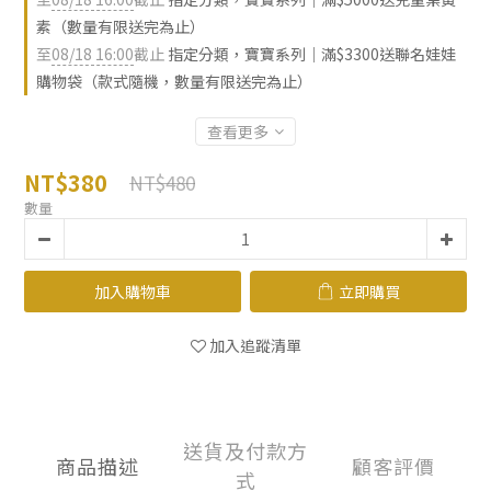
素（數量有限送完為止）
至
08/18 16:00
截止
指定分類，寶寶系列｜滿$3300送聯名娃娃
購物袋（款式隨機，數量有限送完為止）
查看更多
NT$380
NT$480
數量
加入購物車
立即購買
加入追蹤清單
送貨及付款方
商品描述
顧客評價
式