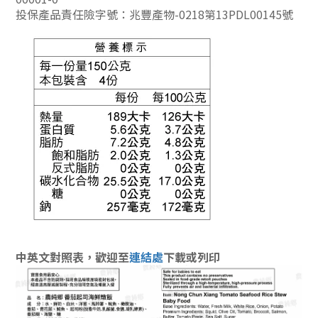
投保產品責任險字號：兆豐產物-0218第13PDL00145號
中英文對照表，
歡迎至
連結處
下載
或列印