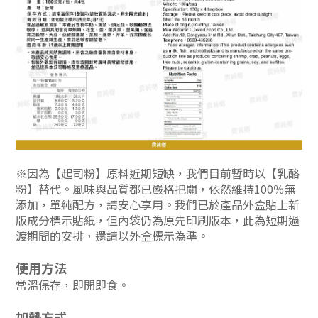
※
因為【起司粉】原料近期短缺，我們目前暫時以【乳酪
粉】替代。風味與品質都已嚴格把關，依然維持100％無
添加，單純配方，請安心享用。我們已於產品外盒貼上新
版成分標示貼紙，但內袋仍為原先印刷版本，此為短期過
渡期間的安排，還請以外盒標示為準。
使用方法
常溫保存，即開即食。
加熱方式