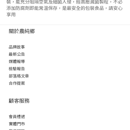
裝，能充分阻隔空氣及細菌入侵，經高壓滅菌製程，不必
添加防腐劑即能常溫保存，是最安全的包裝食品，請安心
享用
關於農純鄉
品牌故事
最新公告
媒體報導
檢驗報告
部落格文章
合作提案
顧客服務
會員禮遇
實體門市