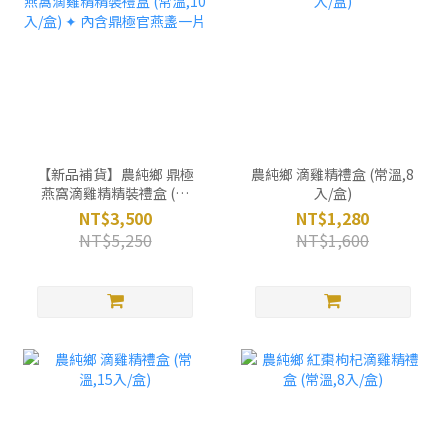
【新品補貨】農純鄉 鼎極
農純鄉 滴雞精禮盒 (常溫,8
燕窩滴雞精精裝禮盒 (常
入/盒)
溫,10入/盒) ✦ 內含鼎極官
NT$3,500
NT$1,280
燕盞一片
NT$5,250
NT$1,600