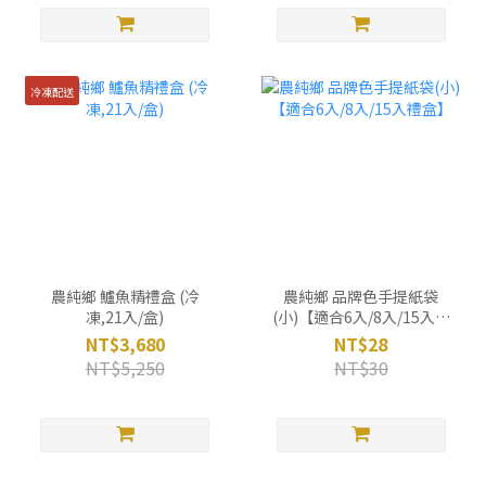
冷凍配送
農純鄉 鱸魚精禮盒 (冷
農純鄉 品牌色手提紙袋
凍,21入/盒)
(小)【適合6入/8入/15入禮
盒】
NT$3,680
NT$28
NT$5,250
NT$30