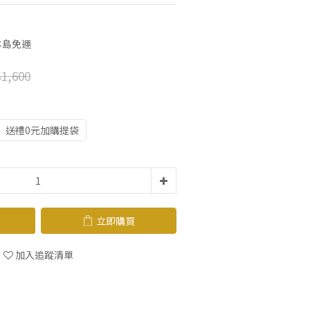
本島免運
1,600
送禮0元加購提袋
立即購買
加入追蹤清單