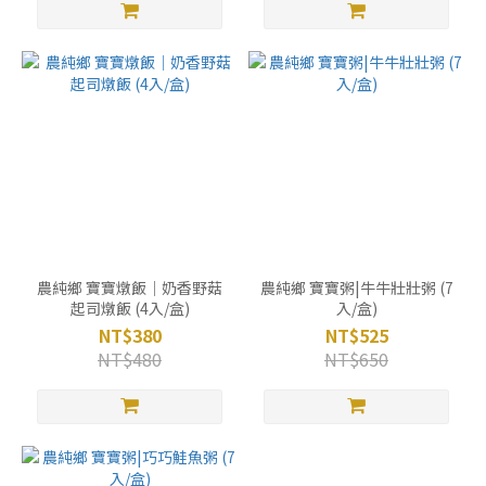
農純鄉 寶寶燉飯｜奶香野菇
農純鄉 寶寶粥|牛牛壯壯粥 (7
起司燉飯 (4入/盒)
入/盒)
NT$380
NT$525
NT$480
NT$650