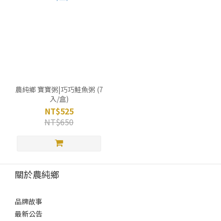
農純鄉 寶寶粥|巧巧鮭魚粥 (7
入/盒)
NT$525
NT$650
關於農純鄉
品牌故事
最新公告