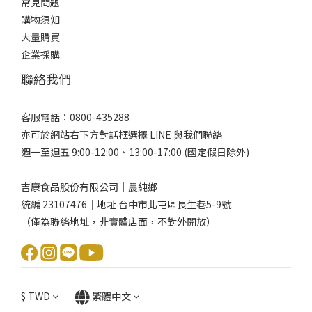
常見問題
購物須知
大量購買
企業採購
聯絡我們
客服電話：0800-435288
亦可於網站右下方對話框選擇 LINE 與我們聯絡
週一至週五 9:00-12:00、13:00-17:00 (國定假日除外)
吉康食品股份有限公司｜農純鄉
統編 23107476｜地址 台中市北屯區長生巷5-9號
（僅為聯絡地址，非實體店面，不對外開放）
$
TWD
繁體中文