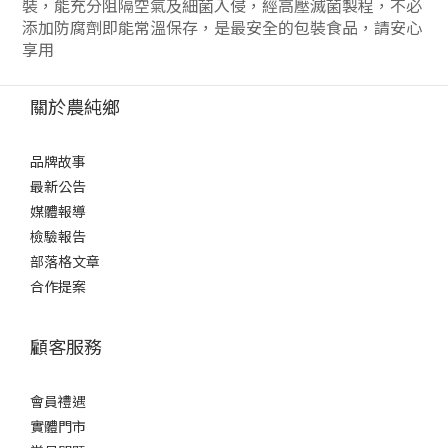
裝，能充分阻隔空氣及細菌入侵，經高壓滅菌製程，不必
添加防腐劑即能常溫保存，是最安全的包裝食品，請安心
享用
關於農純鄉
品牌故事
最新公告
媒體報導
檢驗報告
部落格文章
合作提案
顧客服務
會員禮遇
實體門市