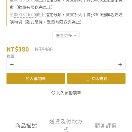
素（數量有限送完為止）
至
08/18 16:00
截止
指定分類，寶寶系列｜滿$3300送聯名娃娃
購物袋（款式隨機，數量有限送完為止）
查看更多
NT$380
NT$480
數量
加入購物車
立即購買
加入追蹤清單
送貨及付款方
商品描述
顧客評價
式