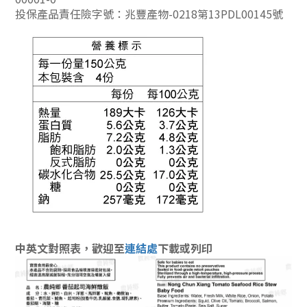
投保產品責任險字號：兆豐產物-0218第13PDL00145號
中英文對照表，
歡迎至
連結處
下載
或列印