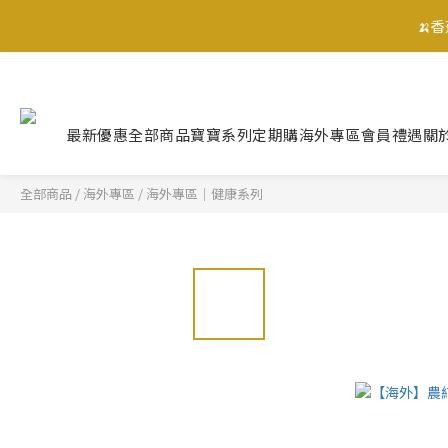
🍌
🍌
最新優惠
全部商品
寶寶系列
定期購
海外專區
會員禮遇
關
全部商品
/
海外專區
/
海外專區｜健康系列