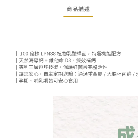
商品描述
｜
100 億株
LPN88 植物乳酸桿菌
，特選機能配方
｜天然海藻鈣 + 維他命 D3，雙效補鈣
｜專利三層包埋技術，保護好菌最完整活性
｜讓您安心，自主定期送驗：通過重金屬 / 大腸桿菌群 / 沙
｜孕期、哺乳期皆可安心食用