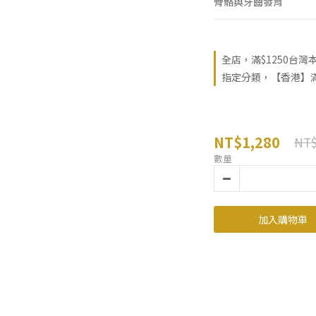
骨骼與牙齒發育
全店，滿$1250台灣
指定分類，【香港】滿 
NT$1,280
NT$
數量
加入購物車