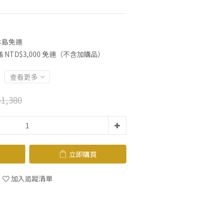
本島免運
NTD$3,000 免運（不含加購品）
查看更多
1,380
立即購買
加入追蹤清單