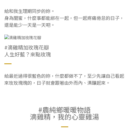
給和我生理期同步的妳。
身為閨蜜，什麼事都能綁在一起，但一起疼痛倦怠的日子，
還是能少一天是一天吧。
#滴雞精加玫瑰花瓣
人生好藍？來點玫瑰
給最近過得很藍色的妳，什麼都做不了，至少先讓自己看起
來玫玫瑰瑰的，日子就會跟著由外而內、漂釀起來。
#農純鄉暖暖物語
滴雞精，我的心靈雞湯