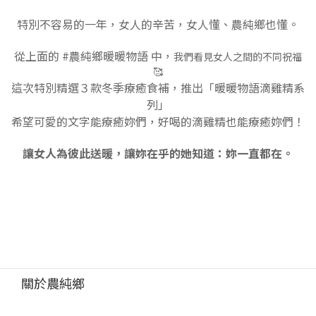
特別不容易的一年，女人的辛苦，女人懂、農純鄉也懂。
從上面的 #農純鄉暖暖物語 中，
我們看見女人之間的不同祝福
🥰
這次特別精選３款冬季療癒食補，推出「暖暖物語滴雞精系
列」
希望可愛的文字能療癒妳們，好喝的滴雞精也能療癒妳們！
讓女人為彼此送暖，讓妳在乎的她知道：妳一直都在。
關於農純鄉