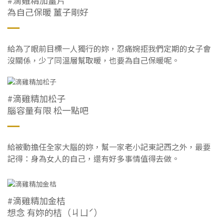
#滴雞精加薑片
為自己保暖 薑子剛好
給為了眼前目標一人獨行的妳，忍痛婉拒我們定期的女子會
沒關係，少了同溫層幫取暖，也要為自己保暖呢。
#滴雞精加松子
腦容量有限 松一點吧
給被動擔任全家大腦的妳，幫一家老小記東記西之外，最要
記得：身為女人的自己，還有好多事情值得去做。
#滴雞精加金桔
想念 有妳的桔（ㄐㄩˊ）