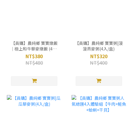
【員購】農純鄉 寶寶燉飯
【員購】農純鄉 寶寶粥|菠
｜極上和牛藜麥燉飯 (4入/
菠燕麥粥(4入/盒)
盒)
NT$380
NT$320
NT$480
NT$400