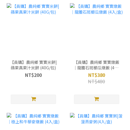
【員購】農純鄉 寶寶米餅|
【員購】農純鄉 寶寶燉飯
蘋果真果汁米餅 (40G/包)
｜龍膽石斑櫛瓜燉飯 (4入/
盒)
NT$200
NT$380
NT$480