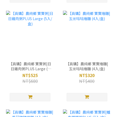
【員購】農純鄉 寶寶粥|日
【員購】農純鄉 寶寶燴麵|
日雞肉粥PLUS Large (5
玉米咕咕燴麵 (4入/盒)
入/盒)
NT$525
NT$320
NT$680
NT$400