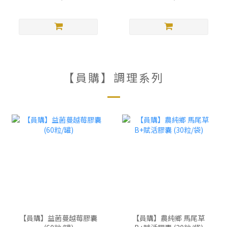
【員購】調理系列
【員購】益菌蔓越莓膠囊
【員購】農純鄉 馬尾草