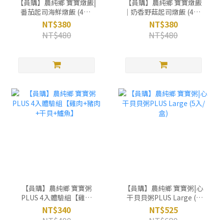
【員購】農純鄉 寶寶燉飯|
【員購】農純鄉 寶寶燉飯
番茄起司海鮮燉飯 (4入/
｜奶香野菇起司燉飯 (4入/
盒)
盒)
NT$380
NT$380
NT$480
NT$480
【員購】農純鄉 寶寶粥
【員購】農純鄉 寶寶粥|心
PLUS 4入體驗組【雞肉
干貝貝粥PLUS Large (5
+豬肉+干貝+鱸魚】
入/盒)
NT$340
NT$525