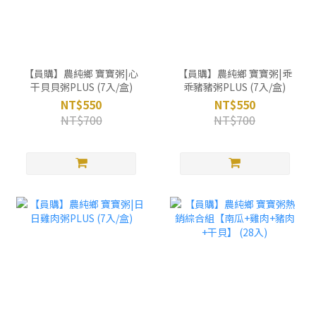
【員購】農純鄉 寶寶粥|心
【員購】農純鄉 寶寶粥|乖
干貝貝粥PLUS (7入/盒)
乖豬豬粥PLUS (7入/盒)
NT$550
NT$550
NT$700
NT$700