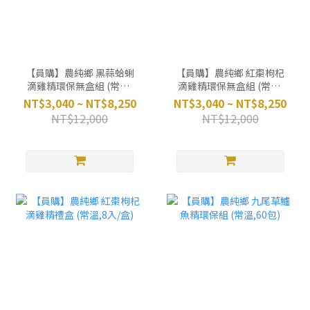
【員購】農純鄉 黑蒜蛤蜊
【員購】農純鄉 紅棗枸杞
滴雞精環保無盒組 (常溫,
滴雞精環保無盒組 (常溫,
20/60包)
20/60包)
NT$3,040 ~ NT$8,250
NT$3,040 ~ NT$8,250
NT$12,000
NT$12,000