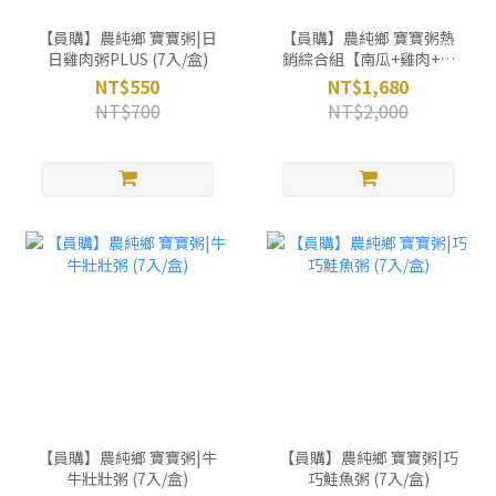
【員購】農純鄉 寶寶粥|日
【員購】農純鄉 寶寶粥熱
日雞肉粥PLUS (7入/盒)
銷綜合組【南瓜+雞肉+豬
肉+干貝】 (28入)
NT$550
NT$1,680
NT$700
NT$2,000
【員購】農純鄉 寶寶粥|牛
【員購】農純鄉 寶寶粥|巧
牛壯壯粥 (7入/盒)
巧鮭魚粥 (7入/盒)