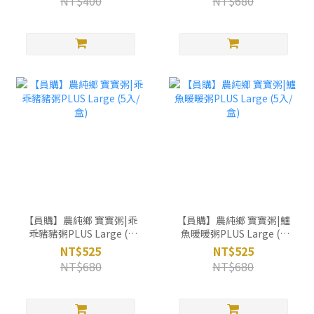
NT$400
NT$680
【員購】農純鄉 寶寶粥|乖
【員購】農純鄉 寶寶粥|鱸
乖豬豬粥PLUS Large (5
魚暖暖粥PLUS Large (5
入/盒)
入/盒)
NT$525
NT$525
NT$680
NT$680