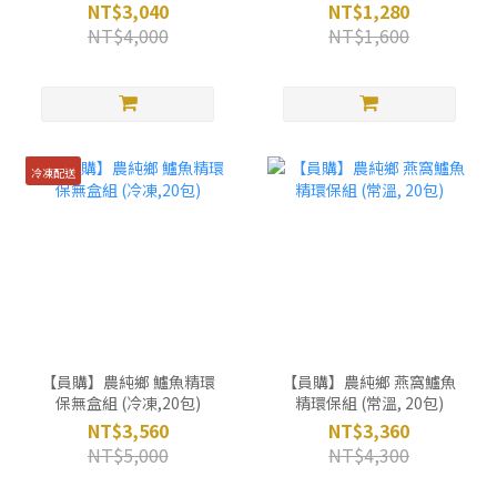
包)
NT$3,040
NT$1,280
NT$4,000
NT$1,600
冷凍配送
【員購】農純鄉 鱸魚精環
【員購】農純鄉 燕窩鱸魚
保無盒組 (冷凍,20包)
精環保組 (常溫, 20包)
NT$3,560
NT$3,360
NT$5,000
NT$4,300