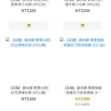
香蕉果汁米餅 (40G/包)
橘子果汁米餅 (40G/包)
NT$200
NT$200
【員購】農純鄉 寶寶米餅|
【員購】農純鄉 寶寶燉飯
紅豆棒棒米餅 (50G/罐)
｜青醬松子蔬食燉飯 (4入/
盒)
NT$200
NT$380
NT$480