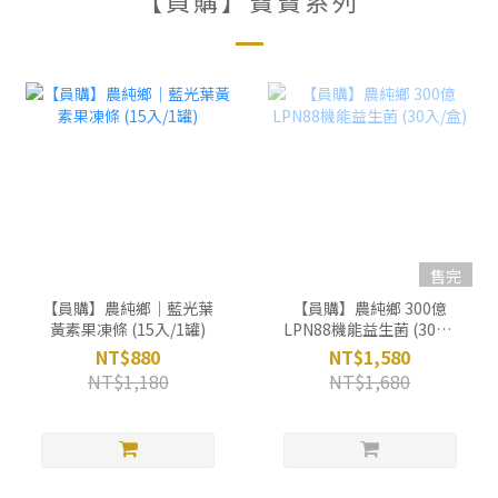
售完
【員購】農純鄉｜藍光葉
【員購】農純鄉 300億
黃素果凍條 (15入/1罐)
LPN88機能益生菌 (30入/
盒)
NT$880
NT$1,580
NT$1,180
NT$1,680