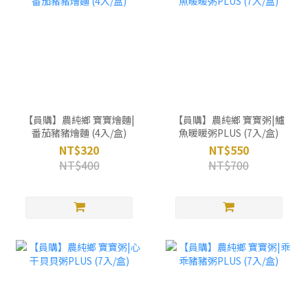
【員購】農純鄉 寶寶燴麵|
【員購】農純鄉 寶寶粥|鱸
番茄豬豬燴麵 (4入/盒)
魚暖暖粥PLUS (7入/盒)
NT$320
NT$550
NT$400
NT$700