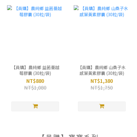
【員購】農純鄉 益菌蔓越
【員購】農純鄉 山桑子水
莓膠囊 (30粒/袋)
感葉黃素膠囊 (30粒/袋)
NT$880
NT$1,380
NT$1,080
NT$1,750
【員購】寶寶系列