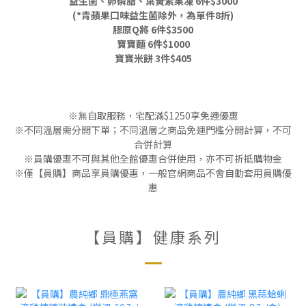
益生菌、卵磷脂、葉黃素果凍 6件$3000
(*青蘋果口味益生菌除外，為單件8折)
膠原Q將 6件$3500
寶寶麵 6件$1000
寶寶米餅 3件$405
※無自取服務，宅配滿$1250享免運優惠
※不同溫層需分開下單；不同溫層之商品免運門檻分開計算，不可
合併計算
※員購優惠不可與其他全館優惠合併使用，亦不可折抵購物金
※僅【員購】商品享員購優惠，一般官網商品不會自動套用員購優
惠
【員購】健康系列