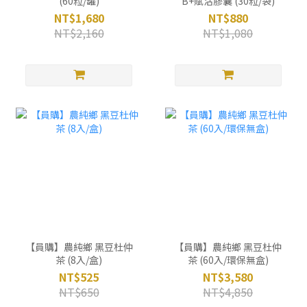
(60粒/罐)
B+賦活膠囊 (30粒/袋)
NT$1,680
NT$880
NT$2,160
NT$1,080
【員購】農純鄉 黑豆杜仲
【員購】農純鄉 黑豆杜仲
茶 (8入/盒)
茶 (60入/環保無盒)
NT$525
NT$3,580
NT$650
NT$4,850