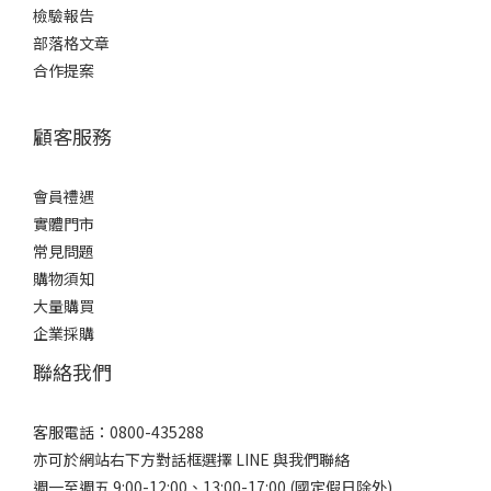
檢驗報告
部落格文章
合作提案
顧客服務
會員禮遇
實體門市
常見問題
購物須知
大量購買
企業採購
聯絡我們
客服電話：0800-435288
亦可於網站右下方對話框選擇 LINE 與我們聯絡
週一至週五 9:00-12:00、13:00-17:00 (國定假日除外)