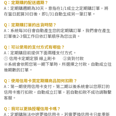
Q：定期購的配送週期？
A：定期購週期為30天，意指在1/1成立之定期購訂單，將
在當日起算30日後，即1/31自動生成另一筆訂單。
Q：定期購訂單的出貨時間？
A：系統每30日會自動產生您的定期購訂單，我們會在產生
訂單後2-3個工作日依訂單順序為您出貨。
Q：可以使用的支付方式有哪些？
A：定期購目前提供下面兩種支付方式。
①
信用卡定期定額 線上刷卡 ②貨到付款
※系統會依照您第一期下單時，所選擇之付款，自動成立往
後期數的訂單。
Q：使用信用卡買定期購商品如何扣款？
A：第一期使用信用卡支付，第二期以後系統會以您原訂的
信用卡進行扣款，自動成立訂單，若自動扣款不成功請聯繫
客服。
Q：我可以更換授權信用卡嗎？
A：定期購無法中途更換信用卡，若需更換信用卡只能重新