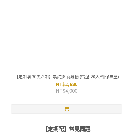
【定期購 30天/3期】農純鄉 滴雞精 (常溫,20入/環保無盒)
NT$2,880
NT$4,000
【定期配】常見問題