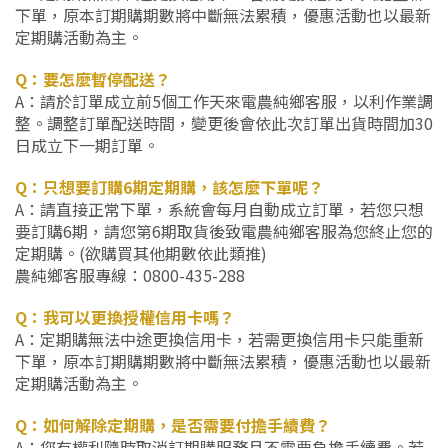
下單，原本訂期購期數將中斷無法累積，優惠活動也以最新
定期購活動為主。
Q：要怎麼暫停配送？
A：請於訂單成立前5個工作天來電農純鄉客服，以利作業調
整。調整訂單配送時間，變更後會依此次訂單出貨時間加30
日成立下一期訂單。
Q：只想要訂購6期定期購，該怎麼下單呢？
A：請直接正常下單，系統會每月自動成立訂單，若您只想
要訂購6期，請您第6期取貨後致電農純鄉客服為您終止您的
定期購。(欲購買其他期數依此類推)
農純鄉客服專線：0800-435-288
Q：我可以更換授權信用卡嗎？
A：定期購無法中途更換信用卡，若需更換信用卡只能重新
下單，原本訂期購期數將中斷無法累積，優惠活動也以最新
定期購活動為主。
Q：如何解除定期購，是否需要付擔手續費？
A：您有權利隨時取消訂期購服務且不需要負擔手續費。若