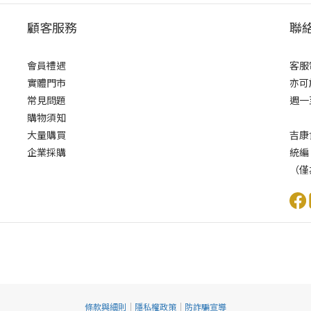
顧客服務
聯
會員禮遇
客服電
實體門市
亦可
常見問題
週一至
購物須知
大量購買
吉康
企業採購
統編
（僅
條款與細則
｜
隱私權政策
｜
防詐騙宣導