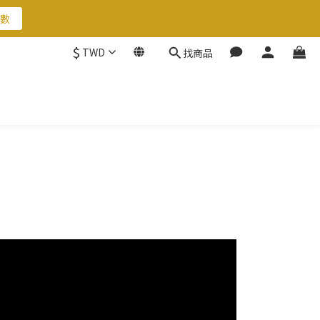
數
數
$
TWD
找商品
數
請