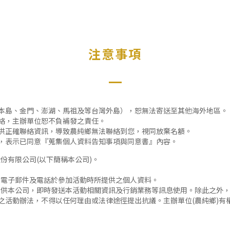
注意事項
本島、金門、澎湖、馬祖及等台灣外島），恕無法寄送至其他海外地區。
絡，主辦單位恕不負補發之責任。
供正確聯絡資訊，導致農純鄉無法聯絡到您，視同放棄名額。
，表示已同意『蒐集個人資料告知事項與同意書』內容。
份有限公司(以下簡稱本公司)。
、電子郵件及電話於參加活動時所提供之個人資料。
僅供本公司，即時發送本活動相關資訊及行銷業務等訊息使用。除此之外
之活動辦法，不得以任何理由或法律途徑提出抗議。主辦單位(農純鄉)有