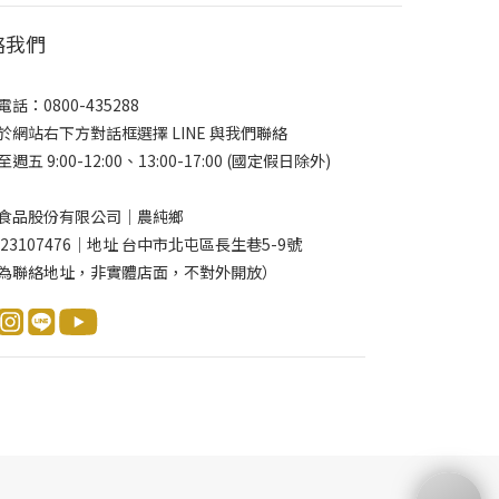
絡我們
話：0800-435288
於網站右下方對話框選擇 LINE 與我們聯絡
週五 9:00-12:00、13:00-17:00 (國定假日除外)
食品股份有限公司｜農純鄉
 23107476｜地址 台中市北屯區長生巷5-9號
為聯絡地址，非實體店面，不對外開放）