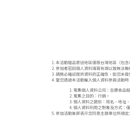
本活動贈品寄送地區僅限台灣地區（包含
參加者若因個人資料填寫有誤以致無法聯
請務必確認提供資料的正確性，如您未提
當您透過本活動輸入個人資料參與活動時
蒐集個人資料公司：吉康食品股
蒐集之目的：行銷。
個人資料之類別：姓名、地址
個人資料利用之對象及方式：
參加活動後即表示您同意主辦單位所規定