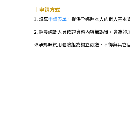
｜申請方式｜
1. 填寫
申請表單
，提供孕媽咪本人的個人基本資料
2. 經農純鄉人員確認資料內容無誤後，會為妳
※孕媽咪試用體驗組為獨立寄送，不得與其它