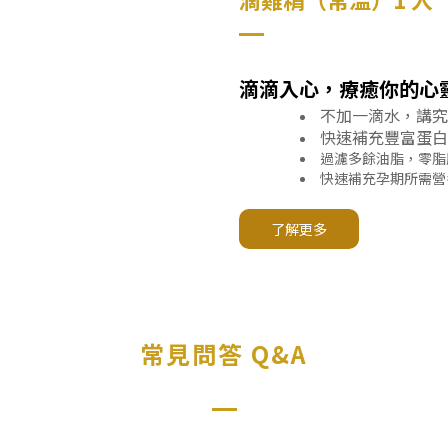
滴滴入心，療癒你的心
不加一滴水，講究
快速補充豐富蛋白
過濾多餘油脂，零脂
快速補充孕期所需營
常見問答 Q&A