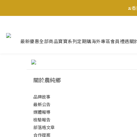
🍌
🍌
最新優惠
全部商品
寶寶系列
定期購
海外專區
會員禮遇
關
🍌
關於農純鄉
品牌故事
最新公告
媒體報導
檢驗報告
部落格文章
合作提案