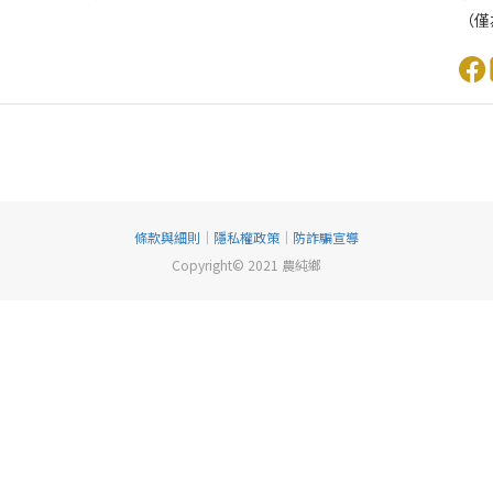
（僅
條款與細則
｜
隱私權政策
｜
防詐騙宣導
Copyright© 2021 農純鄉