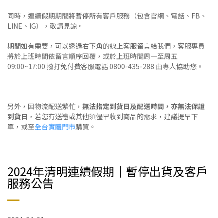
同時，連續假期期間將暫停所有客戶服務（包含官網、電話、FB、
LINE、IG），敬請見諒。
期間如有需要，可以透過右下角的線上客服留言給我們，客服專員
將於上班時間依留言順序回覆，或於上班時間周一至周五
09:00~17:00 撥打免付費客服電話 0800-435-288 由專人協助您。
另外，因物流配送繁忙，
無法指定到貨日及配送時間，亦無法保證
到貨日
，若您有送禮或其他須儘早收到商品的需求，建議提早下
單，或至
全台實體門市
購買。
2024年清明連續假期｜暫停出貨及客戶
服務公告