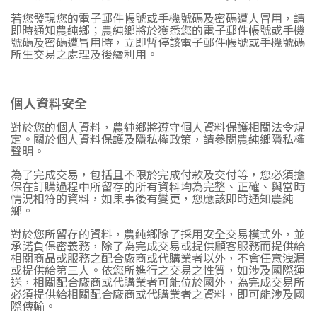
若您發現您的電子郵件帳號或手機號碼及密碼遭人冒用，請
即時通知農純鄉；農純鄉將於獲悉您的電子郵件帳號或手機
號碼及密碼遭冒用時，立即暫停該電子郵件帳號或手機號碼
所生交易之處理及後續利用。
個人資料安全
對於您的個人資料，農純鄉將遵守個人資料保護相關法令規
定。關於個人資料保護及隱私權政策，請參閱農純鄉隱私權
聲明。
為了完成交易，包括且不限於完成付款及交付等，您必須擔
保在訂購過程中所留存的所有資料均為完整、正確、與當時
情況相符的資料，如果事後有變更，您應該即時通知農純
鄉。
對於您所留存的資料，農純鄉除了採用安全交易模式外，並
承諾負保密義務，除了為完成交易或提供顧客服務而提供給
相關商品或服務之配合廠商或代購業者以外，不會任意洩漏
或提供給第三人。依您所進行之交易之性質，如涉及國際運
送，相關配合廠商或代購業者可能位於國外，為完成交易所
必須提供給相關配合廠商或代購業者之資料，即可能涉及國
際傳輸。