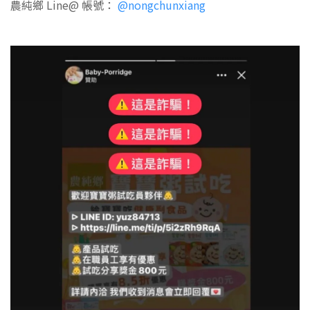
農純鄉 Line@ 帳號：
@nongchunxiang