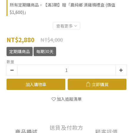
所有定期購商品，【滿3期】贈「農純鄉 滴雞精禮盒 (價值
$1,600)」
查看更多
NT$2,880
NT$4,000
定期購商品
每期30天
數量
加入購物車
立即購買
加入追蹤清單
送貨及付款方
商品描述
顧客評價