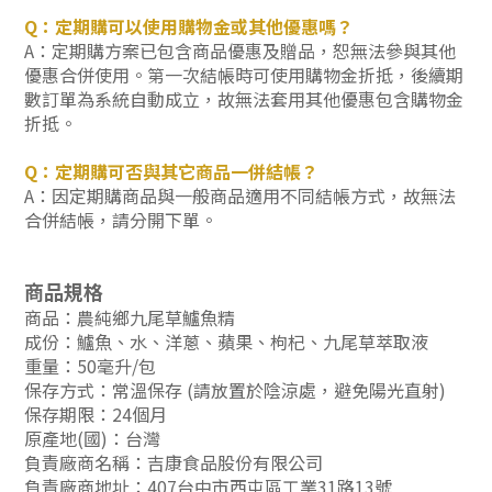
Q：定期購可以使用購物金或其他優惠嗎？
A：定期購方案已包含商品優惠及贈品，恕無法參與其他
優惠合併使用。第一次結帳時可使用購物金折抵，後續期
數訂單為系統自動成立，故無法套用其他優惠包含購物金
折抵。
Q：定期購可否與其它商品一併結帳？
A：因定期購商品與一般商品適用不同結帳方式，故無法
合併結帳，請分開下單。
商品規格
商品：農純鄉九尾草鱸魚精
成份：鱸魚、水、洋蔥、蘋果、枸杞、九尾草萃取液
重量：50毫升/包
保存方式：常溫保存 (請放置於陰涼處，避免陽光直射)
保存期限：24個月
原產地(國)：台灣
負責廠商名稱：吉康食品股份有限公司
負責廠商地址：407台中市西屯區工業31路13號