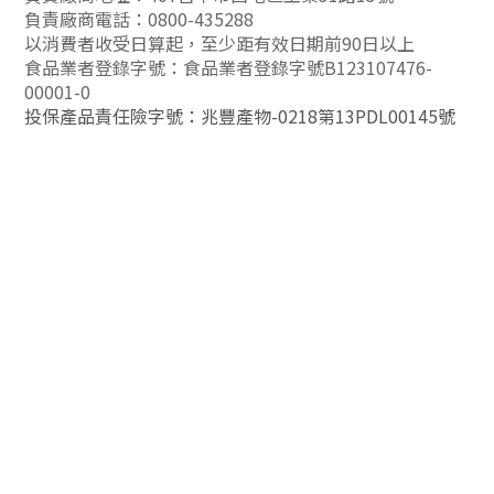
負責廠商電話：0800-435288
以消費者收受日算起，至少距有效日期前90日以上
食品業者登錄字號：食品業者登錄字號B123107476-
00001-0
投保產品責任險字號：兆豐產物-0218第13PDL00145號