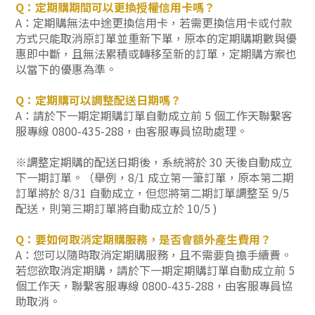
Q：定期購
期間可以更換授權信用卡嗎？
A：定期購無法中途更換信用卡，若需更換信用卡或付款
方式
只能取消原訂單並重新下單，原本的定期購期數與優
惠即中斷，且無法累積或轉移至新的訂單
，定期購方案也
以當下的優惠為準。
Q：定期購可以調整配送日期嗎？
A：請於下一期定期購訂單自動成立前 5 個工作天
聯繫
客
服專線 0800-435-288
，由客服專員協助處理。
※
調整定期購的配送日期後，系統將於 30 天後自動成立
下一期訂單。（舉例，8/1 成立第一筆訂單，原本第二期
訂單將於 8/31 自動成立，但您
將第二期訂單調整至 9/5
配送，則第三期訂單將自動成立於 10/5 )
Q：要如何取消定期購服務，是否會額外產生費用？
A：您可以隨時取消定期購服務，且不需要負擔手續費。
若您欲取消定期購，請於下一期定期購訂單自動成立前 5
個工作天，
聯繫
客服專線 0800-435-288
，由客服專員協
助取消。