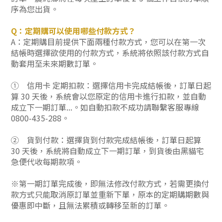
序為您出貨。
Q：定期購可以使用哪些付款方式？
A：定期購目前提供下面兩種付款方式，您可以在第一次
結帳時選擇欲使用的付款方式，系統將依照該付款方式自
動套用至未來期數
訂單。
①
信用卡 定期扣款：選擇信用卡完成結帳後，訂單日起
算 30 天後，系統會以您原定的信用卡進行扣款，並自動
成立下一期訂單...。如自動扣款不成功請聯繫客服專線
0800-435-288。
②
貨到付款：選擇貨到付款完成結帳後，
訂單日起算
30 天後
，系統將自動成立下一期訂單，到貨後由黑貓宅
急便代收每期款項。
※第一期訂單完成後，即無法修改付款方式，若需更換付
款方式只能取消原訂單並重新下單，原本的定期購期數與
優惠即中斷，且無法累積或轉移至新的訂單。