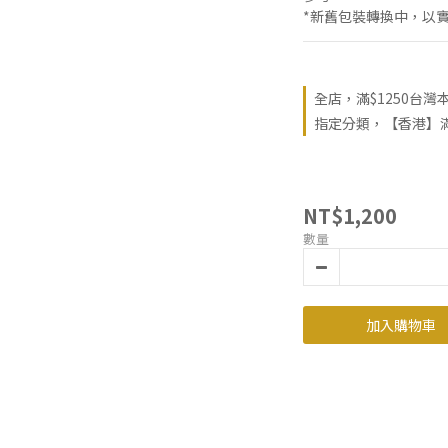
*新舊包裝轉換中，以
全店，滿$1250台灣
指定分類，【香港】滿 
NT$1,200
數量
加入購物車