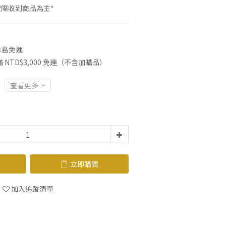
實際收到商品為主*
本島免運
NTD$3,000 免運（不含加購品）
查看更多
立即購買
加入追蹤清單