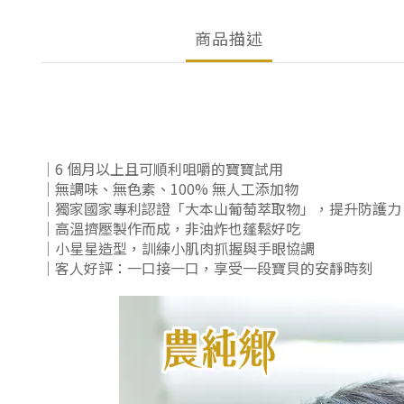
商品描述
｜6 個月以上且可順利咀嚼的寶寶試用
｜無調味、無色素、100% 無人工添加物
｜獨家國家專利認證「大本山葡萄萃取物」，提升防護力
｜高溫擠壓製作而成，非油炸也蓬鬆好吃
｜小星星造型，訓練小肌肉抓握與手眼協調
｜客人好評：一口接一口，享受一段寶貝的安靜時刻