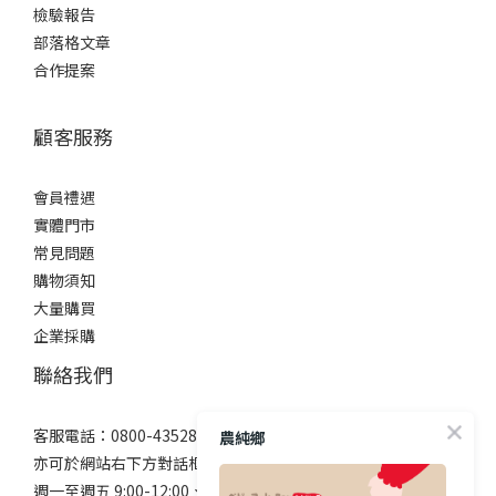
檢驗報告
部落格文章
合作提案
顧客服務
會員禮遇
實體門市
常見問題
購物須知
大量購買
企業採購
聯絡我們
客服電話：0800-435288
農純鄉
亦可於網站右下方對話框選擇 LINE 與我們聯絡
週一至週五 9:00-12:00、13:00-17:00 (國定假日除外)