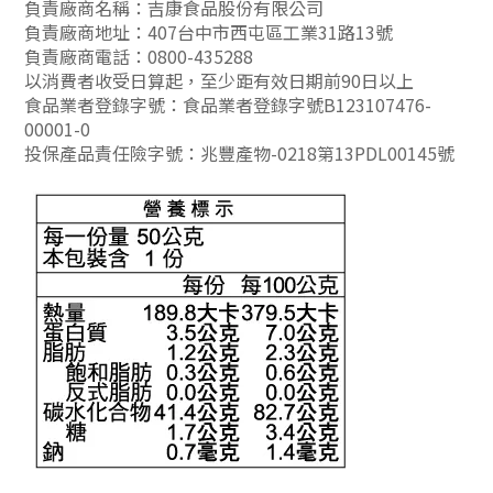
負責廠商名稱：吉康食品股份有限公司
負責廠商地址：407台中市西屯區工業31路13號
負責廠商電話：0800-435288
以消費者收受日算起，至少距有效日期前90日以上
食品業者登錄字號：食品業者登錄字號B123107476-
00001-0
投保產品責任險字號：兆豐產物-0218第13PDL00145號