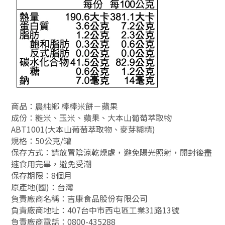
商品：農純鄉 棒棒米餅－蘋果
成份：糙米、玉米、蘋果、大本山葡萄萃取物
ABT1001(大本山葡萄萃取物、麥芽糊精)
規格：50公克/罐
保存方式：請放置陰涼乾燥處，避免陽光照射，開封後盡
速食用完畢，避免受潮
保存期限：8個月
原產地(國)：台灣
負責廠商名稱：吉康食品股份有限公司
負責廠商地址：407台中市西屯區工業31路13號
負責廠商電話：0800-435288