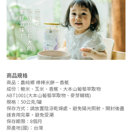
商品規格
商品：農純鄉 棒棒米餅－香蕉
成份：
糙米、玉米、香蕉、大本山葡萄萃取物
ABT1001(大本山葡萄萃取物、麥芽糊精)
規格：50公克/罐
保存方式：請放置陰涼乾燥處，避免陽光照射，開封後盡
速食用完畢，避免受潮
保存期限：8個月
原產地(國)：台灣