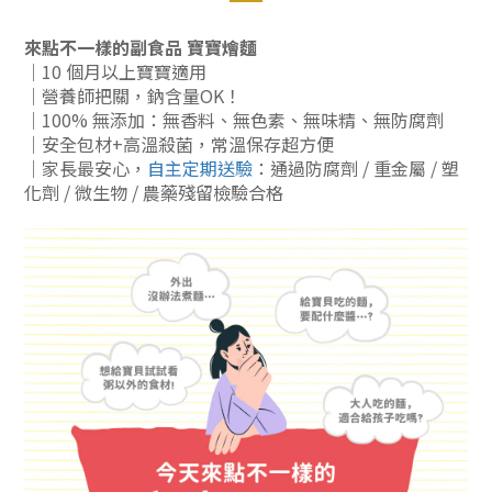
來點不一樣的副食品 寶寶燴麵
｜10 個月以上寶寶適用
｜營養師把關，鈉含量OK！
｜100% 無添加：
無香料、無色素、無味精、無防腐劑
｜安全包材+高溫殺菌，常溫保存超方便
｜家長最安心，
自主定期送驗
：通過防腐劑 / 重金屬 / 塑
化劑 / 微生物 / 農藥殘留檢驗合格