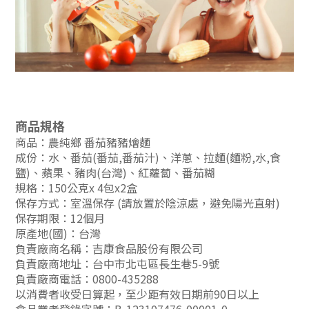
商品規格
商品：農純鄉 番茄豬豬燴麵
成份：水、番茄(番茄,番茄汁)、洋蔥、拉麵(麵粉,水,食
鹽)、蘋果、豬肉(台灣)、紅蘿蔔、番茄糊
規格：150公克x 4包x2盒
保存方式：室溫保存 (請放置於陰涼處，避免陽光直射)
保存期限：12個月
原產地(國)：台灣
負責廠商名稱：吉康食品股份有限公司
負責廠商地址：台中市北屯區長生巷5-9號
負責廠商電話：0800-435288
以消費者收受日算起，至少距有效日期前90日以上