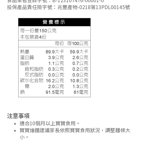
食品業者登錄字號：B-123107476-00001-0
投保產品責任險字號：兆豐產物-0218第13PDL00145號
注意事項
適合10個月以上寶寶食用。
寶寶燴麵建議家長依照寶寶食用狀況，調整麵條大
小。