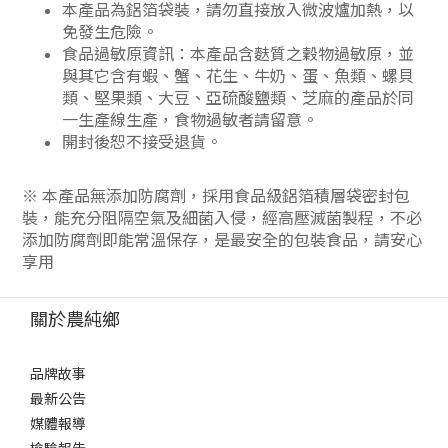
本產品為鋁箔袋裝，請勿直接放入微波爐加熱，以
免發生危險。
食品過敏原資訊：本產品含麩質之穀物過敏原，並
與其它含有蝦、蟹、花生、牛奶、蛋、魚類、螺貝
類、堅果類、大豆、亞硫酸鹽類、芝麻的產品於同
一生產線生產，食物過敏者請留意。
開封後恕不接受退貨。
※ 本產品無添加防腐劑，採用食品級鋁箔積層袋密封包
裝，能充分阻隔空氣及細菌入侵，經高壓滅菌製程，不必
添加防腐劑即能常溫保存，是最安全的包裝食品，請安心
享用
關於農純鄉
品牌故事
最新公告
媒體報導