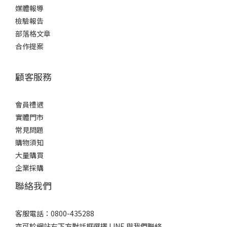
媒體報導
檢驗報告
部落格文章
合作提案
顧客服務
會員禮遇
實體門市
常見問題
購物須知
大量購買
企業採購
聯絡我們
客服電話：0800-435288
亦可於網站右下方對話框選擇 LINE 與我們聯絡