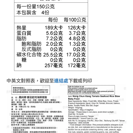
中英文對照表，
歡迎至
連結處
下載
或列印