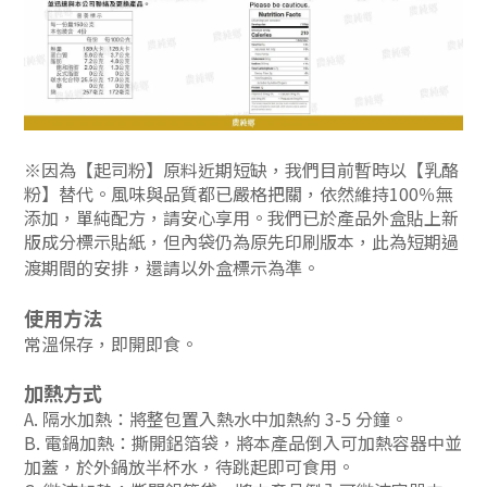
※
因為【起司粉】原料近期短缺，我們目前暫時以【乳酪
粉】替代。風味與品質都已嚴格把關，依然維持100％無
添加，單純配方，請安心享用。我們已於產品外盒貼上新
版成分標示貼紙，但內袋仍為原先印刷版本，此為短期過
渡期間的安排，還請以外盒標示為準。
使用方法
常溫保存，即開即食。
加熱方式
A. 隔水加熱：將整包置入熱水中加熱約 3-5 分鐘。
B. 電鍋加熱：撕開鋁箔袋，將本產品倒入可加熱容器中並
加蓋，於外鍋放半杯水，待跳起即可食用。