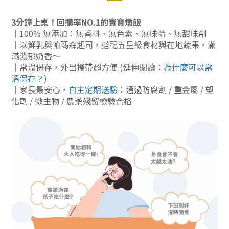
3分鐘上桌！回購率NO.1的寶寶燉飯
｜100% 無添加：
無香料、無色素、無味精、無甜味劑
｜以鮮乳與帕瑪森起司，搭配五星級食材與在地蔬果，滿
滿濃郁奶香～
｜常溫保存，外出攜帶超方便 (延伸閱讀：
為什麼可以常
溫保存？
)
｜家長最安心，
自主定期送驗
：通過防腐劑 / 重金屬 / 塑
化劑 / 微生物 / 農藥殘留檢驗合格