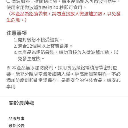
C. 微波加熱：撕開鋁箔袋，將本產品倒入可微波容器中，
使用家用微波爐加熱約 40 秒即可食用。
（
本產品為鋁箔袋裝，請勿直接放入微波爐加熱，以免發
生危險。
）
注意事項
開封後恕不接受退貨。
適合12個月以上寶寶食用。
本產品為鋁箔袋裝，請勿直接放入微波爐加熱，以
免發生危險。
※ 本產品無添加防腐劑，採用食品級鋁箔積層袋密封包
裝，能充分阻隔空氣及細菌入侵，經高壓滅菌製程，不必
添加防腐劑即能常溫保存，是最安全的包裝食品，請安心
享用
關於農純鄉
品牌故事
最新公告