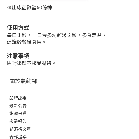
※出廠菌數≧60億株
使用方式
每日 1 粒，一日最多勿超過 2 粒，多食無益。
建議於餐後食用。
注意事項
開封後恕不接受退貨。
關於農純鄉
品牌故事
最新公告
媒體報導
檢驗報告
部落格文章
合作提案