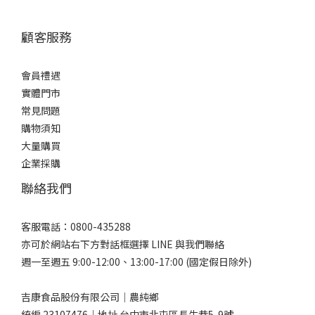
顧客服務
會員禮遇
實體門市
常見問題
購物須知
大量購買
企業採購
聯絡我們
客服電話：0800-435288
亦可於網站右下方對話框選擇 LINE 與我們聯絡
週一至週五 9:00-12:00、13:00-17:00 (國定假日除外)
吉康食品股份有限公司｜農純鄉
統編 23107476｜地址 台中市北屯區長生巷5-9號