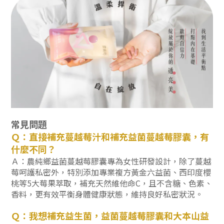
常見問題
Ｑ：直接補充蔓越莓汁和補充益菌蔓越莓膠囊，有
什麼不同？
Ａ：農純鄉益菌蔓越莓膠囊專為女性研發設計，除了蔓越
莓呵護私密外，特別添加專業複方黃金六益菌、西印度櫻
桃等5大莓果萃取，補充天然維他命C，且不含糖、色素、
香料，更有效平衡身體健康狀態，維持良好私密狀況。
Ｑ：我想補充益生菌，益菌蔓越莓膠囊和大本山益